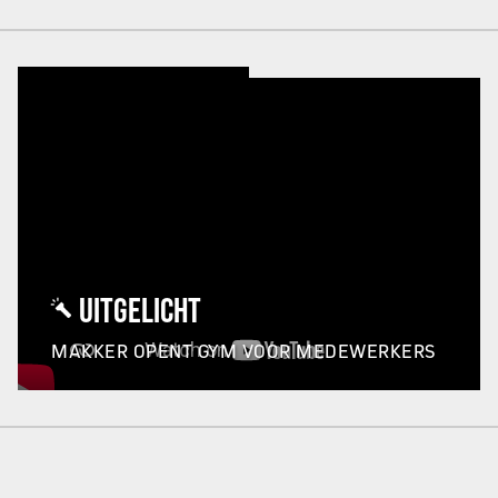
UITGELICHT
MAKKER OPENT GYM VOOR MEDEWERKERS