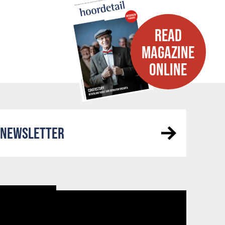
READ
MAGAZINE
ONLINE
R NEWSLETTER