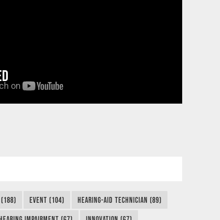
ED
 (188)
EVENT (104)
HEARING-AID TECHNICIAN (89)
HEARING IMPAIRMENT (67)
INNOVATION (67)