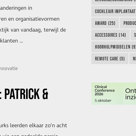
randeringen in
COCHLEAIR IMPLANTAAT
ren en organisatievormen
AWARD (25)
PRODUC
tijk van vandaag, terwijl de
ACCESSOIRES (14)
klanten …
HOORHULPMIDDELEN (9
REMOTE CARE (5)
N
nnovatie
: PATRICK &
urks leerden elkaar zo’n acht