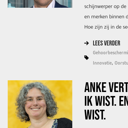
schijnwerper op de
en merken binnen d
Hoe zijn zij in de 
LEES VERDER
Gehoorbescherm
Innovatie
Oorstu
ANKE VERT
IK WIST. E
WIST.