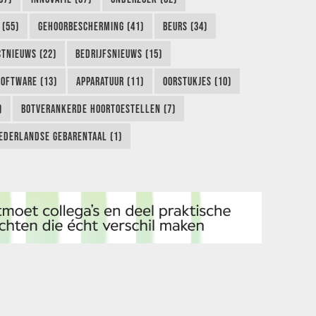
 (55)
GEHOORBESCHERMING (41)
BEURS (34)
TNIEUWS (22)
BEDRIJFSNIEUWS (15)
SOFTWARE (13)
APPARATUUR (11)
OORSTUKJES (10)
)
BOTVERANKERDE HOORTOESTELLEN (7)
EDERLANDSE GEBARENTAAL (1)