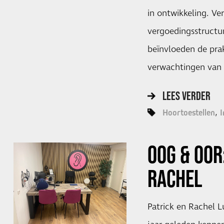
in ontwikkeling. Ve
vergoedingsstructu
beïnvloeden de prak
verwachtingen van 
LEES VERDER
Hoortoestellen
I
OOG & OOR
RACHEL
Patrick en Rachel L