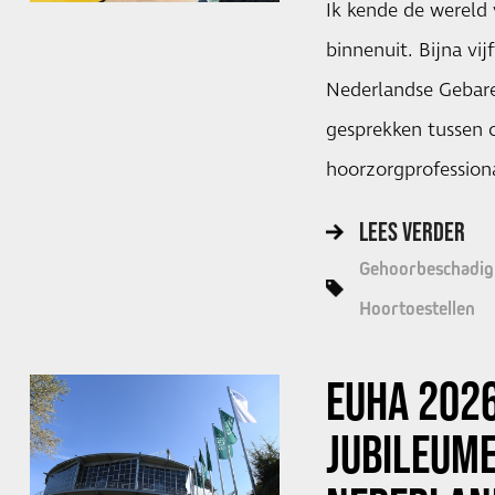
Ik kende de wereld 
binnenuit. Bijna vijf
Nederlandse Gebaren
gesprekken tussen 
hoorzorgprofessiona
LEES VERDER
Gehoorbeschadig
Hoortoestellen
EUHA 2026
JUBILEUME