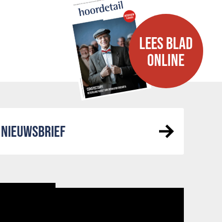
LEES BLAD
ONLINE
NIEUWSBRIEF