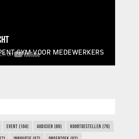
CHT
PENT GYM VOOR MEDEWERKERS
EVENT (104)
AUDICIEN (89)
HOORTOESTELLEN (79)
67)
INNOVATIE (67)
ONDERZOEK (62)