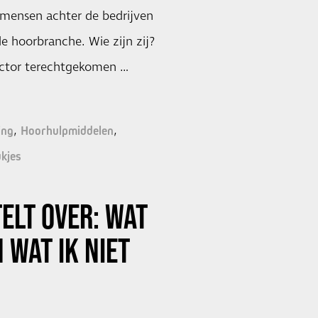
 mensen achter de bedrijven
e hoorbranche. Wie zijn zij?
sector terechtgekomen …
ing
Hoorhulpmiddelen
kjes
ELT OVER: WAT
N WAT IK NIET