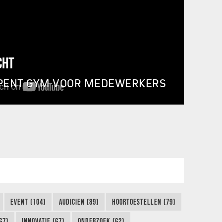
CHT
PENT GYM VOOR MEDEWERKERS
EVENT (104)
AUDICIEN (89)
HOORTOESTELLEN (79)
67)
INNOVATIE (67)
ONDERZOEK (62)