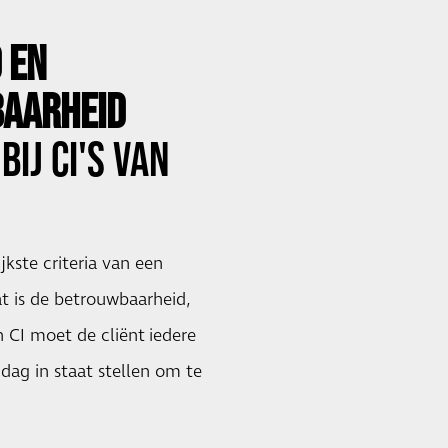
D EN
AARHEID
BIJ
CI'S VAN
jkste criteria van een
t is de betrouwbaarheid,
 CI moet de cliënt iedere
dag in staat stellen om te