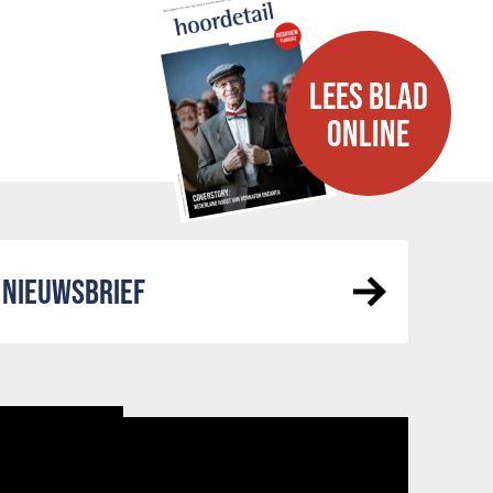
LEES BLAD
ONLINE
NIEUWSBRIEF