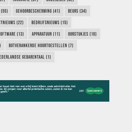
 (55)
GEHOORBESCHERMING (41)
BEURS (34)
TNIEUWS (22)
BEDRIJFSNIEUWS (15)
SOFTWARE (13)
APPARATUUR (11)
OORSTUKJES (10)
)
BOTVERANKERDE HOORTOESTELLEN (7)
EDERLANDSE GEBARENTAAL (1)