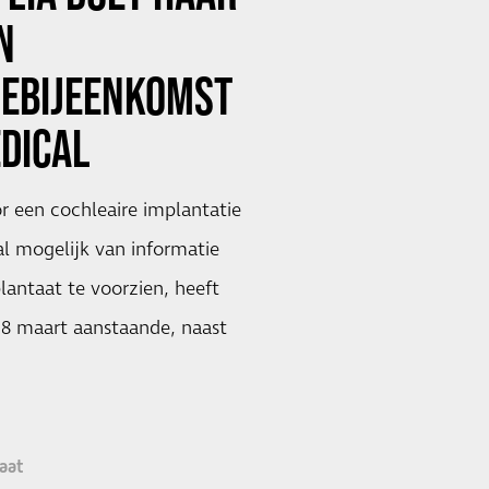
N
IEBIJEENKOMST
DICAL
 een cochleaire implantatie
l mogelijk van informatie
lantaat te voorzien, heeft
18 maart aanstaande, naast
aat