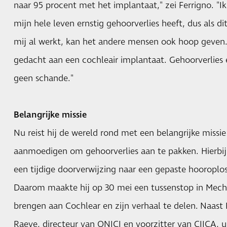
naar 95 procent met het implantaat," zei Ferrigno. "Ik
mijn hele leven ernstig gehoorverlies heeft, dus als d
mij al werkt, kan het andere mensen ook hoop geven.
gedacht aan een cochleair implantaat. Gehoorverlies 
geen schande."
Belangrijke missie
Nu reist hij de wereld rond met een belangrijke missie
aanmoedigen om gehoorverlies aan te pakken. Hierbij
een tijdige doorverwijzing naar een gepaste hooroploss
Daarom maakte hij op 30 mei een tussenstop in Mec
brengen aan Cochlear en zijn verhaal te delen. Naast
Raeve, directeur van ONICI en voorzitter van CIICA, ui