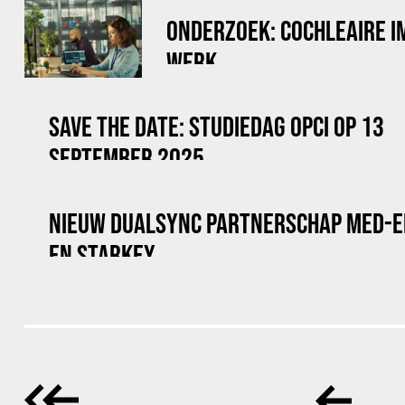
ONDERZOEK: COCHLEAIRE I
WERK
SAVE THE DATE: STUDIEDAG OPCI OP 13
SEPTEMBER 2025
NIEUW DUALSYNC PARTNERSCHAP MED-E
EN STARKEY