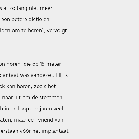
s al zo lang niet meer
 een betere dictie en
 doen om te horen", vervolgt
 kon horen, die op 15 meter
plantaat was aangezet. Hij is
ok kan horen, zoals het
erg naar uit om de stemmen
b in de loop der jaren veel
taten, maar een vriend van
verstaan vóór het implantaat