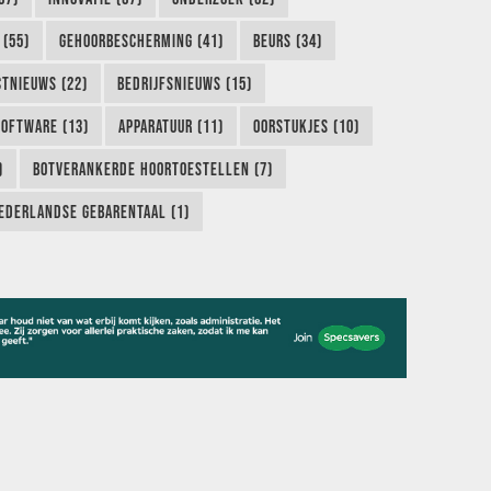
 (55)
GEHOORBESCHERMING (41)
BEURS (34)
TNIEUWS (22)
BEDRIJFSNIEUWS (15)
SOFTWARE (13)
APPARATUUR (11)
OORSTUKJES (10)
)
BOTVERANKERDE HOORTOESTELLEN (7)
EDERLANDSE GEBARENTAAL (1)