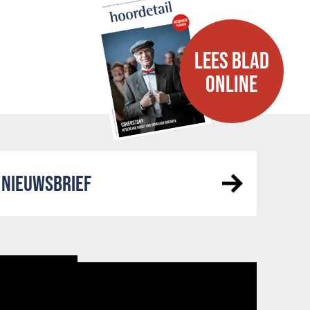
LEES BLAD
ONLINE
NIEUWSBRIEF