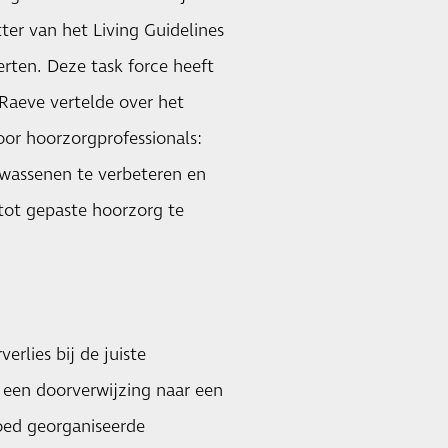
ter van het Living Guidelines
rten. Deze task force heeft
 Raeve vertelde over het
oor hoorzorgprofessionals:
wassenen te verbeteren en
tot gepaste hoorzorg te
rlies bij de juiste
n een doorverwijzing naar een
goed georganiseerde