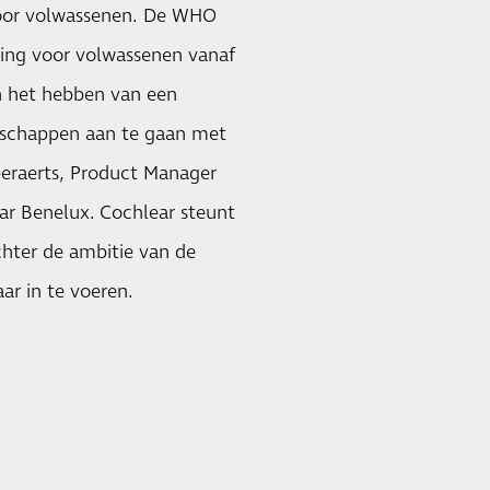
voor volwassenen. De WHO
ning voor volwassenen vanaf
 in het hebben van een
erschappen aan te gaan met
eeraerts, Product Manager
ear Benelux. Cochlear steunt
chter de ambitie van de
r in te voeren.