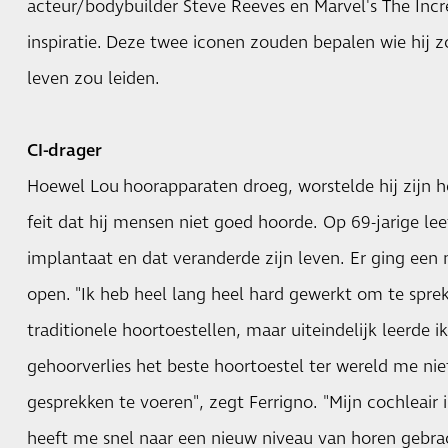
acteur/bodybuilder Steve Reeves en Marvel's The Incr
inspiratie. Deze twee iconen zouden bepalen wie hij z
leven zou leiden.
CI-drager
Hoewel Lou hoorapparaten droeg, worstelde hij zijn 
feit dat hij mensen niet goed hoorde. Op 69-jarige leef
implantaat en dat veranderde zijn leven. Er ging ee
open. "Ik heb heel lang heel hard gewerkt om te spre
traditionele hoortoestellen, maar uiteindelijk leerde 
gehoorverlies het beste hoortoestel ter wereld me n
gesprekken te voeren", zegt Ferrigno. "Mijn cochleair
heeft me snel naar een nieuw niveau van horen gebrach