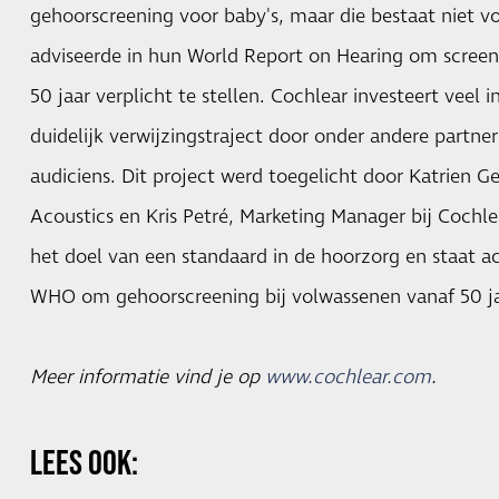
gehoorscreening voor baby's, maar die bestaat niet 
adviseerde in hun World Report on Hearing om scree
50 jaar verplicht te stellen. Cochlear investeert veel
duidelijk verwijzingstraject door onder andere partn
audiciens. Dit project werd toegelicht door Katrien G
Acoustics en Kris Petré, Marketing Manager bij Cochl
het doel van een standaard in de hoorzorg en staat a
WHO om gehoorscreening bij volwassenen vanaf 50 jaa
Meer informatie vind je op
www.cochlear.com
.
LEES OOK: