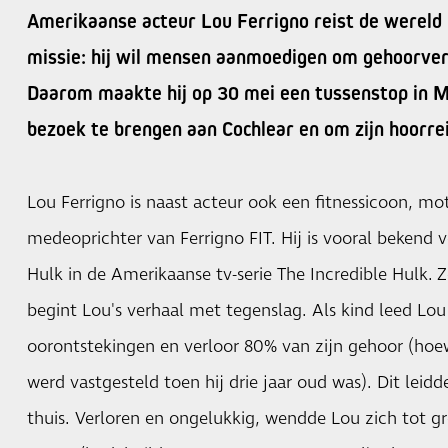
Amerikaanse acteur Lou Ferrigno reist de wereld 
missie: hij wil mensen aanmoedigen om gehoorverl
Daarom maakte hij op 30 mei een tussenstop in M
bezoek te brengen aan Cochlear en om zijn hoorrei
Lou Ferrigno is naast acteur ook een fitnessicoon, mo
medeoprichter van Ferrigno FIT. Hij is vooral bekend v
Hulk in de Amerikaanse tv-serie The Incredible Hulk. Z
begint Lou's verhaal met tegenslag. Als kind leed Lou
oorontstekingen en verloor 80% van zijn gehoor (hoe
werd vastgesteld toen hij drie jaar oud was). Dit leidd
thuis. Verloren en ongelukkig, wendde Lou zich tot gr