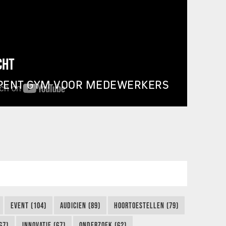
CHT
PENT GYM VOOR MEDEWERKERS
EVENT (104)
AUDICIEN (89)
HOORTOESTELLEN (79)
67)
INNOVATIE (67)
ONDERZOEK (62)