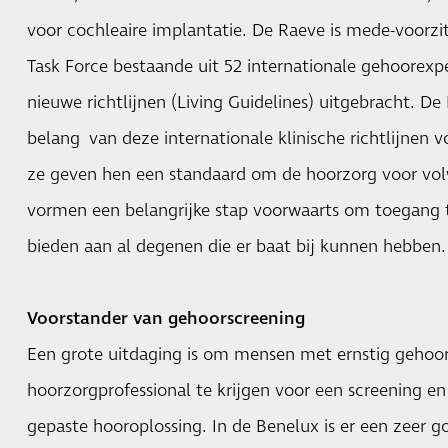
voor cochleaire implantatie. De Raeve is mede-voorzit
Task Force bestaande uit 52 internationale gehoorexpe
nieuwe richtlijnen (Living Guidelines) uitgebracht. De
belang van deze internationale klinische richtlijnen v
ze geven hen een standaard om de hoorzorg voor vol
vormen een belangrijke stap voorwaarts om toegang 
bieden aan al degenen die er baat bij kunnen hebben.
Voorstander van gehoorscreening
Een grote uitdaging is om mensen met ernstig gehoorve
hoorzorgprofessional te krijgen voor een screening e
gepaste hooroplossing. In de Benelux is er een zeer 