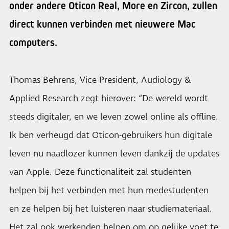
onder andere Oticon Real, More en Zircon, zullen
direct kunnen verbinden met nieuwere Mac
computers.
Thomas Behrens, Vice President, Audiology &
Applied Research zegt hierover: “De wereld wordt
steeds digitaler, en we leven zowel online als offline.
Ik ben verheugd dat Oticon-gebruikers hun digitale
leven nu naadlozer kunnen leven dankzij de updates
van Apple. Deze functionaliteit zal studenten
helpen bij het verbinden met hun medestudenten
en ze helpen bij het luisteren naar studiemateriaal.
Het zal ook werkenden helpen om op gelijke voet te