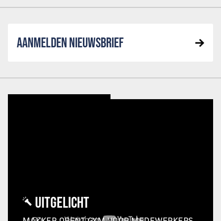
AANMELDEN NIEUWSBRIEF
UITGELICHT
MAKKER OPENT GYM VOOR MEDEWERKERS