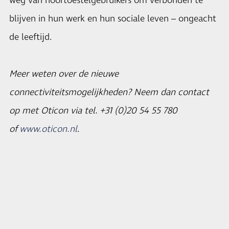
weg van hoortoestelgebruikers om verbonden te
blijven in hun werk en hun sociale leven – ongeacht
de leeftijd.
Meer weten over de nieuwe
connectiviteitsmogelijkheden? Neem dan contact
op met Oticon via tel.
+31 (0)20 54 55 780
of
www.oticon.nl
.