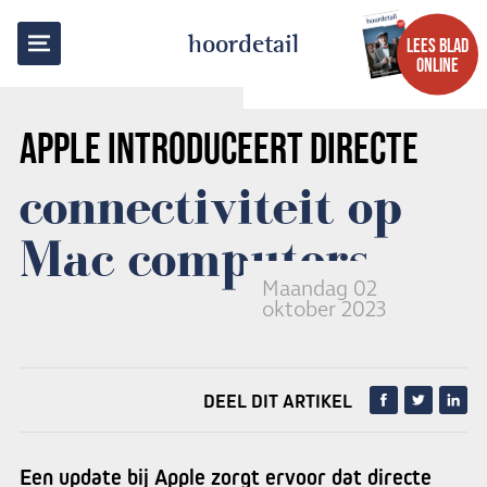
TERUG NAAR OVERZICHT
hoordetail
LEES BLAD
ONLINE
APPLE
INTRODUCEERT DIRECTE
connectiviteit op
Mac computers
Maandag 02
oktober 2023
DEEL DIT ARTIKEL
Een update bij Apple zorgt ervoor dat directe