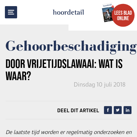
TERUG NAAR OVERZICHT
hoordetail
LEES BLAD
ONLINE
Gehoorbeschadiging
DOOR VRIJETIJDSLAWAAI:
WAT IS
WAAR?
Dinsdag 10 juli 2018
DEEL DIT ARTIKEL
De laatste tijd worden er regelmatig onderzoeken en