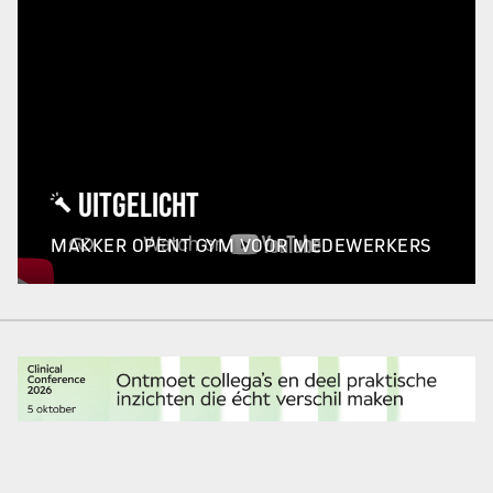
UITGELICHT
MAKKER OPENT GYM VOOR MEDEWERKERS