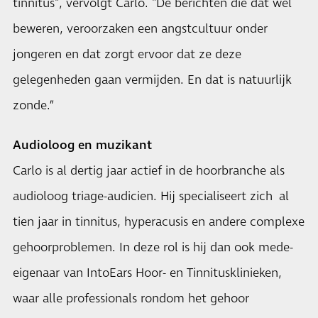
tinnitus", vervolgt Carlo. "De berichten die dat wel
beweren, veroorzaken een angstcultuur onder
jongeren en dat zorgt ervoor dat ze deze
gelegenheden gaan vermijden. En dat is natuurlijk
zonde.”
Audioloog en muzikant
Carlo is al dertig jaar actief in de hoorbranche als
audioloog triage-audicien. Hij specialiseert zich al
tien jaar in tinnitus, hyperacusis en andere complexe
gehoorproblemen. In deze rol is hij dan ook mede-
eigenaar van IntoEars Hoor- en Tinnitusklinieken,
waar alle professionals rondom het gehoor