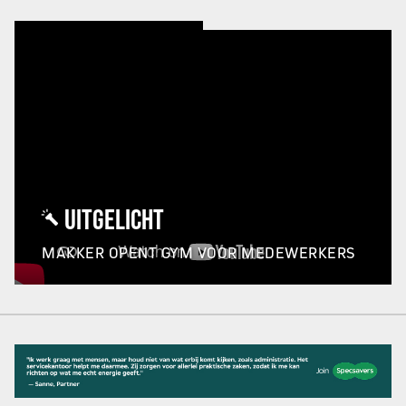
UITGELICHT
MAKKER OPENT GYM VOOR MEDEWERKERS