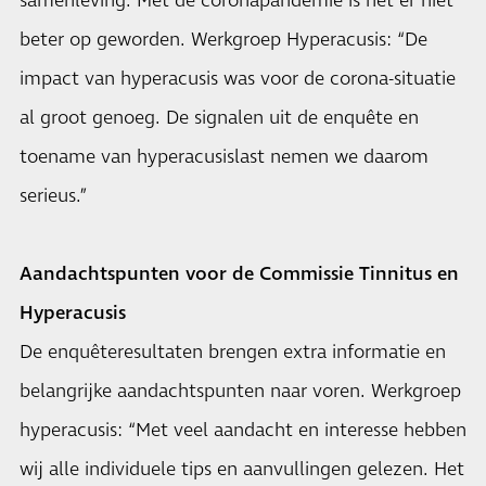
samenleving. Met de coronapandemie is het er niet
beter op geworden. Werkgroep Hyperacusis: “De
impact van hyperacusis was voor de corona-situatie
al groot genoeg. De signalen uit de enquête en
toename van hyperacusislast nemen we daarom
serieus.”
Aandachtspunten voor de Commissie Tinnitus en
Hyperacusis
De enquêteresultaten brengen extra informatie en
belangrijke aandachtspunten naar voren. Werkgroep
hyperacusis: “Met veel aandacht en interesse hebben
wij alle individuele tips en aanvullingen gelezen. Het