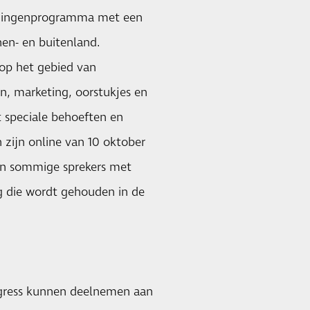
 lezingenprogramma met een
nen- en buitenland.
op het gebied van
n, marketing, oorstukjes en
 speciale behoeften en
 zijn online van 10 oktober
len sommige sprekers met
g die wordt gehouden in de
ngress kunnen deelnemen aan