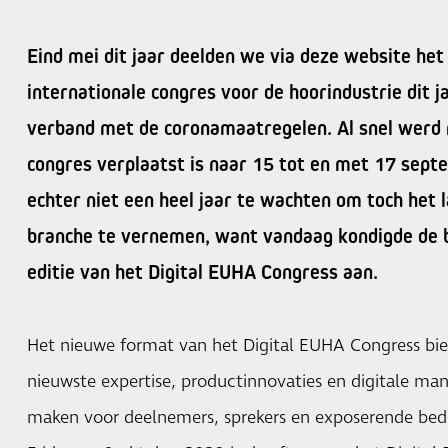
Eind mei dit jaar deelden we via deze website het
internationale congres voor de hoorindustrie dit j
verband met de coronamaatregelen. Al snel werd
congres verplaatst is naar 15 tot en met 17 sep
echter niet een heel jaar te wachten om toch het 
branche te vernemen, want vandaag kondigde de b
editie van het Digital EUHA Congress aan.
Het nieuwe format van het Digital EUHA Congress bie
nieuwste expertise, productinnovaties en digitale ma
maken voor deelnemers, sprekers en exposerende bedri