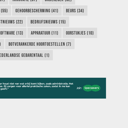
 (55)
GEHOORBESCHERMING (41)
BEURS (34)
TNIEUWS (22)
BEDRIJFSNIEUWS (15)
SOFTWARE (13)
APPARATUUR (11)
OORSTUKJES (10)
)
BOTVERANKERDE HOORTOESTELLEN (7)
EDERLANDSE GEBARENTAAL (1)