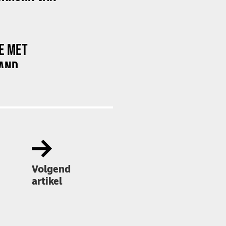
E MET
AND
Volgend
artikel