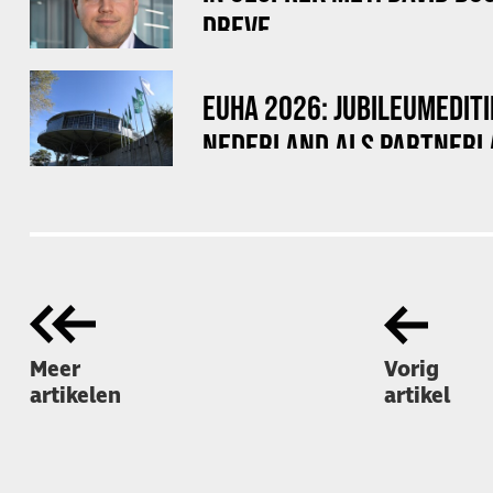
DREVE
EUHA 2026: JUBILEUMEDITI
NEDERLAND ALS PARTNERL
Meer
Vorig
artikelen
artikel