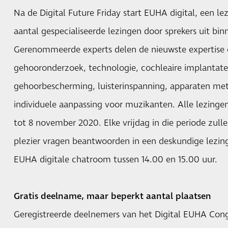
Na de Digital Future Friday start EUHA digital, een
aantal gespecialiseerde lezingen door sprekers uit bin
Gerenommeerde experts delen de nieuwste expertise 
gehooronderzoek, technologie, cochleaire implantate
gehoorbescherming, luisterinspanning, apparaten met
individuele aanpassing voor muzikanten. Alle lezingen
tot 8 november 2020. Elke vrijdag in die periode zul
plezier vragen beantwoorden in een deskundige lezin
EUHA digitale chatroom tussen 14.00 en 15.00 uur.
Gratis deelname, maar beperkt aantal plaatsen
Geregistreerde deelnemers van het Digital EUHA Co