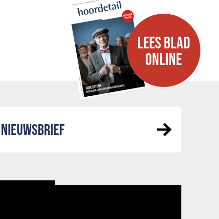
LEES BLAD
ONLINE
NIEUWSBRIEF