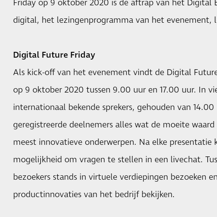
Friday op 9 oktober 2020 is de aftrap van het Digit
digital, het lezingenprogramma van het evenement, 
Digital Future Friday
Als kick-off van het evenement vindt de Digital Future
op 9 oktober 2020 tussen 9.00 uur en 17.00 uur. In vi
internationaal bekende sprekers, gehouden van 14.00 u
geregistreerde deelnemers alles wat de moeite waard
meest innovatieve onderwerpen. Na elke presentatie 
mogelijkheid om vragen te stellen in een livechat. T
bezoekers stands in virtuele verdiepingen bezoeken e
productinnovaties van het bedrijf bekijken.