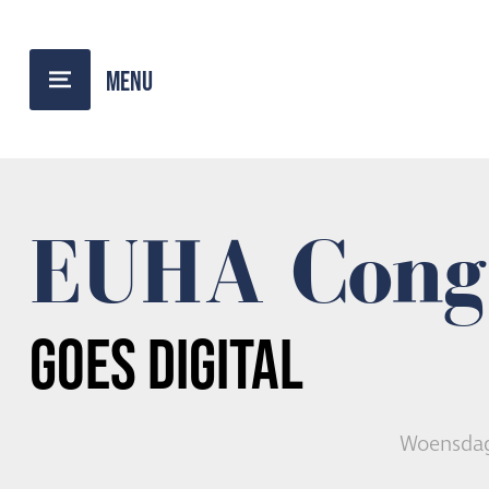
TERUG NAAR OVERZICHT
EUHA Cong
GOES
DIGITAL
Woensdag