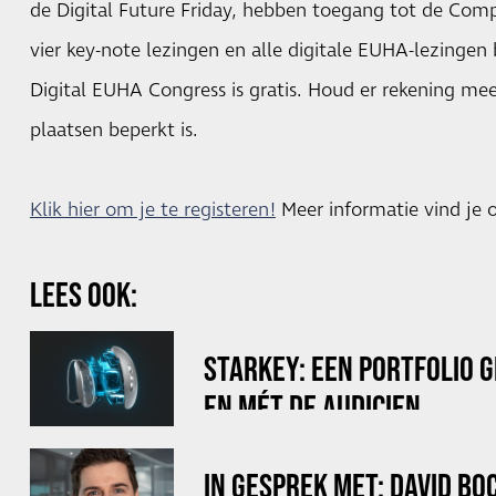
de Digital Future Friday, hebben toegang tot de Com
vier key-note lezingen en alle digitale EUHA-lezingen
Digital EUHA Congress is gratis. Houd er rekening me
plaatsen beperkt is.
Klik hier om je te registeren!
Meer informatie vind je
LEES OOK:
STARKEY: EEN PORTFOLIO 
EN MÉT DE AUDICIEN
IN GESPREK MET: DAVID B