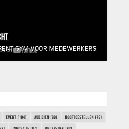
CHT
PENT GYM VOOR MEDEWERKERS
EVENT (104)
AUDICIEN (89)
HOORTOESTELLEN (79)
67)
INNOVATIE (67)
ONDERZOEK (62)