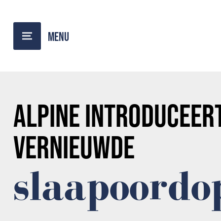
TERUG NAAR OVERZICHT
ALPINE
INTRODUCEER
VERNIEUWDE
slaapoordo