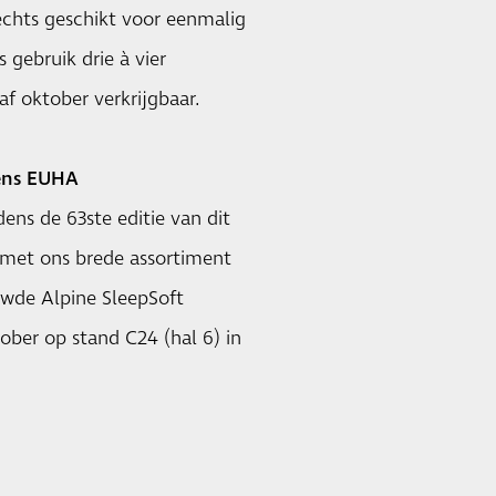
chts geschikt voor eenmalig
 gebruik drie à vier
f oktober verkrijgbaar.
dens EUHA
ens de 63ste editie van dit
n met ons brede assortiment
wde Alpine SleepSoft
tober op stand C24 (hal 6) in