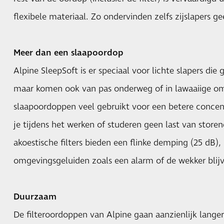
flexibele materiaal. Zo ondervinden zelfs zijslapers 
Meer dan een slaapoordop
Alpine SleepSoft is er speciaal voor lichte slapers die 
maar komen ook van pas onderweg of in lawaaiige o
slaapoordoppen veel gebruikt voor een betere concen
je tijdens het werken of studeren geen last van stor
akoestische filters bieden een flinke demping (25 dB),
omgevingsgeluiden zoals een alarm of de wekker blij
Duurzaam
De filteroordoppen van Alpine gaan aanzienlijk lang