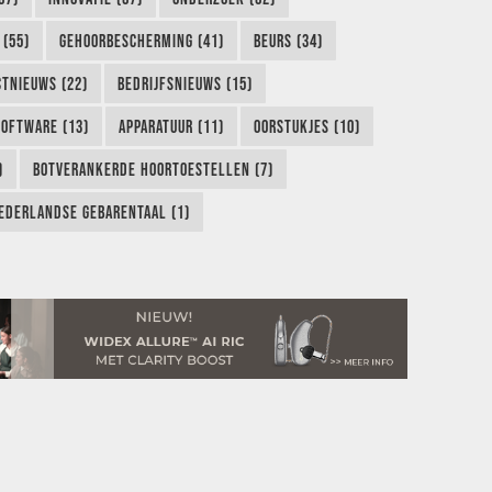
 (55)
GEHOORBESCHERMING (41)
BEURS (34)
TNIEUWS (22)
BEDRIJFSNIEUWS (15)
SOFTWARE (13)
APPARATUUR (11)
OORSTUKJES (10)
)
BOTVERANKERDE HOORTOESTELLEN (7)
EDERLANDSE GEBARENTAAL (1)