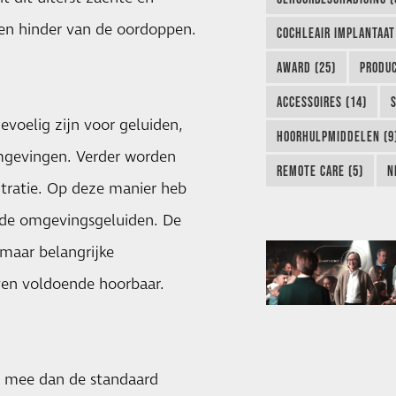
geen hinder van de oordoppen.
COCHLEAIR IMPLANTAAT
AWARD (25)
PRODUC
ACCESSOIRES (14)
gevoelig zijn voor geluiden,
HOORHULPMIDDELEN (9
mgevingen. Verder worden
REMOTE CARE (5)
N
tratie. Op deze manier heb
ende omgevingsgeluiden. De
 maar belangrijke
ven voldoende hoorbaar.
er mee dan de standaard