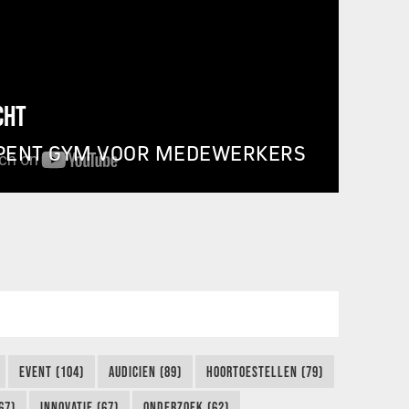
CHT
PENT GYM VOOR MEDEWERKERS
EVENT (104)
AUDICIEN (89)
HOORTOESTELLEN (79)
67)
INNOVATIE (67)
ONDERZOEK (62)