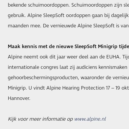
bekende schuimoordoppen. Schuimoordoppen zijn sle
gebruik. Alpine SleepSoft oordoppen gaan bij dagelijks
maanden mee. De vernieuwde Alpine SleepSoft is vana
Maak kennis met de nieuwe SleepSoft Minigrip tij
Alpine neemt ook dit jaar weer deel aan de EUHA. Tijd
internationale congres laat zij audiciens kennismake
gehoorbeschermingsproducten, waaronder de vernieu
Minigrip. U vindt Alpine Hearing Protection 17 – 19 ok
Hannover.
Kijk voor meer informatie op
www.alpine.nl