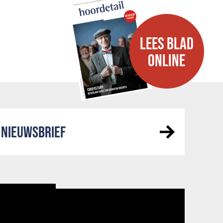
LEES BLAD
ONLINE
NIEUWSBRIEF