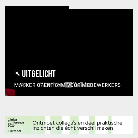
UITGELICHT
MAKKER OPENT GYM VOOR MEDEWERKERS