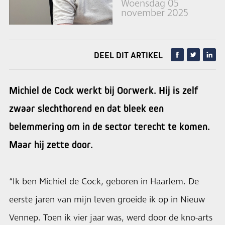
Woensdag 05
november 2025
DEEL DIT ARTIKEL
Michiel de Cock werkt bij Oorwerk. Hij is zelf
zwaar slechthorend en dat bleek een
belemmering om in de sector terecht te komen.
Maar hij zette door.
“Ik ben Michiel de Cock, geboren in Haarlem. De
eerste jaren van mijn leven groeide ik op in Nieuw
Vennep. Toen ik vier jaar was, werd door de kno-arts