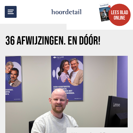
TERUG NAAR OVERZICHT
hoordetail
LEES BLAD
ONLINE
36 AFWIJZINGEN. EN DÓÓR!