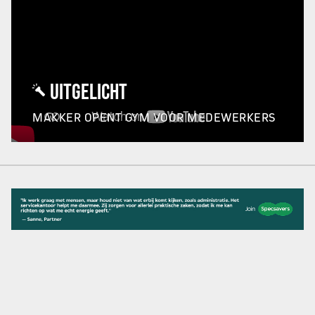
UITGELICHT
MAKKER OPENT GYM VOOR MEDEWERKERS