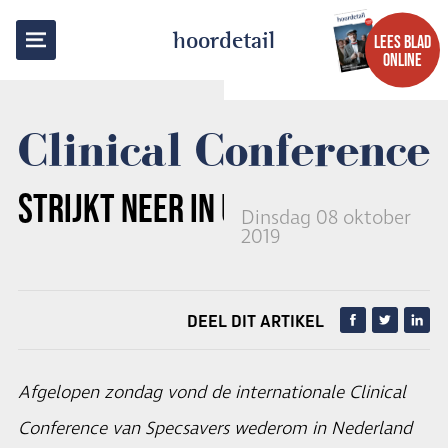
TERUG NAAR OVERZICHT
hoordetail
LEES BLAD
ONLINE
Clinical Conference
STRIJKT NEER IN UTRECHT
Dinsdag 08 oktober
2019
DEEL DIT ARTIKEL
Afgelopen zondag vond de internationale Clinical
Conference van Specsavers wederom in Nederland