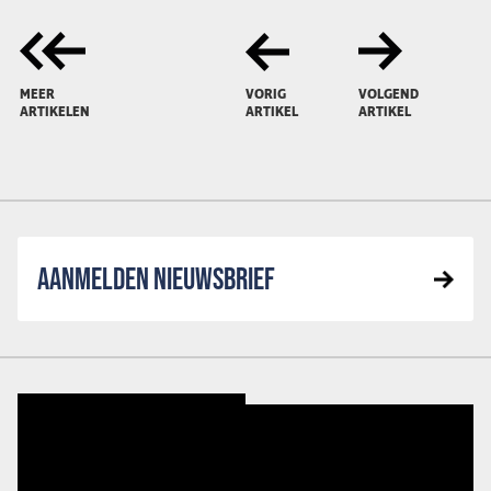
MEER
VORIG
VOLGEND
ARTIKELEN
ARTIKEL
ARTIKEL
AANMELDEN NIEUWSBRIEF