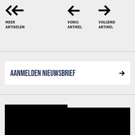
MEER
VORIG
VOLGEND
ARTIKELEN
ARTIKEL
ARTIKEL
AANMELDEN NIEUWSBRIEF