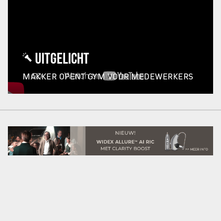
UITGELICHT
MAKKER OPENT GYM VOOR MEDEWERKERS