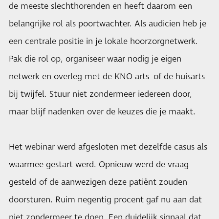
de meeste slechthorenden en heeft daarom een
belangrijke rol als poortwachter. Als audicien heb je
een centrale positie in je lokale hoorzorgnetwerk.
Pak die rol op, organiseer waar nodig je eigen
netwerk en overleg met de KNO-arts of de huisarts
bij twijfel. Stuur niet zondermeer iedereen door,
maar blijf nadenken over de keuzes die je maakt.
Het webinar werd afgesloten met dezelfde casus als
waarmee gestart werd. Opnieuw werd de vraag
gesteld of de aanwezigen deze patiënt zouden
doorsturen. Ruim negentig procent gaf nu aan dat
niet zondermeer te doen. Een duidelijk signaal dat