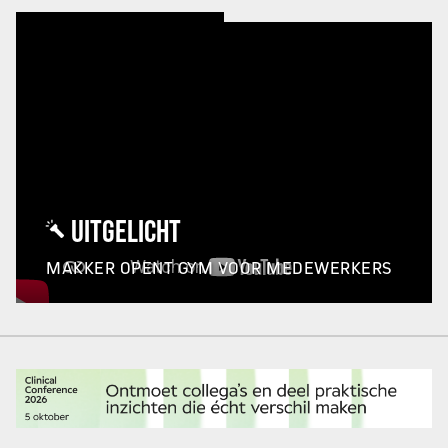
UITGELICHT
MAKKER OPENT GYM VOOR MEDEWERKERS