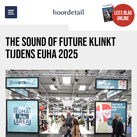
TERUG NAAR OVERZICHT
hoordetail
LEES BLAD
ONLINE
THE SOUND OF FUTURE KLINKT
TIJDENS EUHA 2025