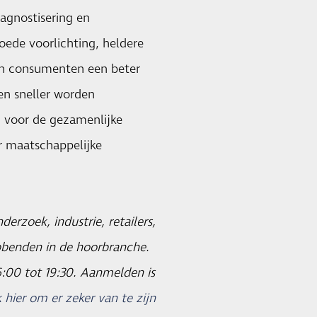
iagnostisering en
oede voorlichting, heldere
en consumenten een beter
n sneller worden
 voor de gezamenlijke
r maatschappelijke
erzoek, industrie, retailers,
bbenden in de hoorbranche.
6:00 tot 19:30. Aanmelden is
k hier om er zeker van te zijn