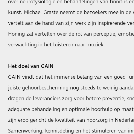
over neurofysiologie en behandelingen van tinnitus e
kunst. Michael Graste neemt de bezoekers mee in de we
vertelt aan de hand van zijn werk zijn inspirerende v
Honing zal vertellen over de rol van perceptie, emot
verwachting in het luisteren naar muziek.
Het doel van GAIN
GAIN vindt dat het immense belang van een goed fu
juiste gehoorbescherming nog steeds te weinig aandac
dragen de leveranciers zorg voor betere preventie, sne
adequate behandeling en optimale hoorhulp op maat.
zijn erop gericht de kwaliteit van hoorzorg in Nederla
Samenwerking, kennisdeling en het stimuleren van in