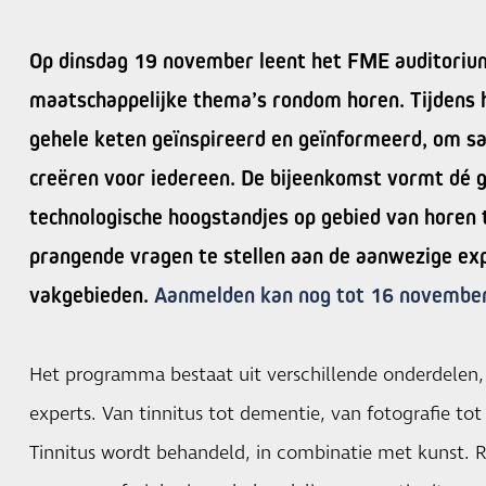
Op dinsdag 19 november leent het FME auditoriu
maatschappelijke thema’s rondom horen. Tijdens
gehele keten geïnspireerd en geïnformeerd, om s
creëren voor iedereen. De bijeenkomst vormt dé g
technologische hoogstandjes op gebied van horen 
prangende vragen te stellen aan de aanwezige exp
vakgebieden.
Aanmelden kan nog tot 16 november
Het programma bestaat uit verschillende onderdelen, 
experts. Van tinnitus tot dementie, van fotografie to
Tinnitus wordt behandeld, in combinatie met kunst. R