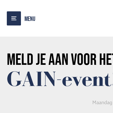
TERUG NAAR OVERZICHT
MELD JE AAN VOOR HE
GAIN-event
Maandag 