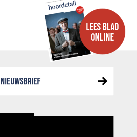
LEES BLAD
ONLINE
NIEUWSBRIEF