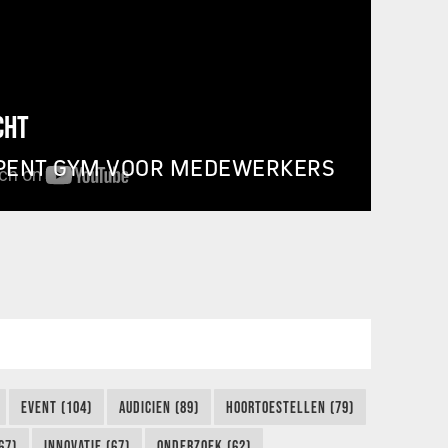
CHT
PENT GYM VOOR MEDEWERKERS
EVENT (104)
AUDICIEN (89)
HOORTOESTELLEN (79)
67)
INNOVATIE (67)
ONDERZOEK (62)