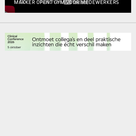
MAKKER OPENT GYM VOOR MEDEWERKERS