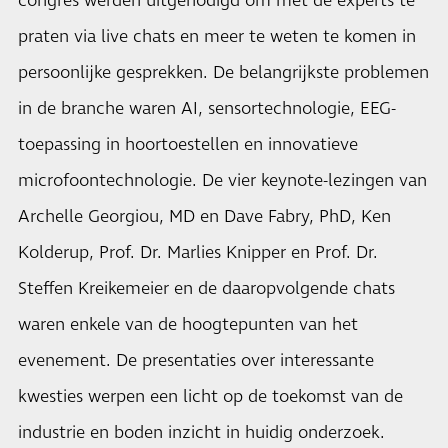
congres werden uitgenodigd om met de experts te
praten via live chats en meer te weten te komen in
persoonlijke gesprekken. De belangrijkste problemen
in de branche waren AI, sensortechnologie, EEG-
toepassing in hoortoestellen en innovatieve
microfoontechnologie. De vier keynote-lezingen van
Archelle Georgiou, MD en Dave Fabry, PhD, Ken
Kolderup, Prof. Dr. Marlies Knipper en Prof. Dr.
Steffen Kreikemeier en de daaropvolgende chats
waren enkele van de hoogtepunten van het
evenement. De presentaties over interessante
kwesties werpen een licht op de toekomst van de
industrie en boden inzicht in huidig ​​onderzoek.