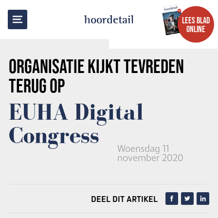
TERUG NAAR OVERZICHT
hoordetail
LEES BLAD
ONLINE
ORGANISATIE KIJKT TEVREDEN
TERUG OP
EUHA Digital
Congress
Woensdag 11
november 2020
DEEL DIT ARTIKEL