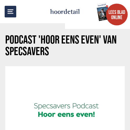
TERUG NAAR OVERZICHT
hoordetail
LEES BLAD
ONLINE
PODCAST 'HOOR EENS EVEN' VAN
SPECSAVERS