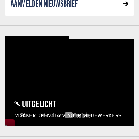
AANMELDEN NIEUWSBRIEF
UITGELICHT
MAKKER OPENT GYM VOOR MEDEWERKERS