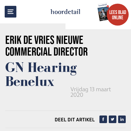
TERUG NAAR OVERZICHT
hoordetail
LEES BLAD
ONLINE
ERIK DE VRIES
NIEUWE
COMMERCIAL DIRECTOR
GN Hearing
Benelux
Vrijdag 13 maart
2020
DEEL DIT ARTIKEL