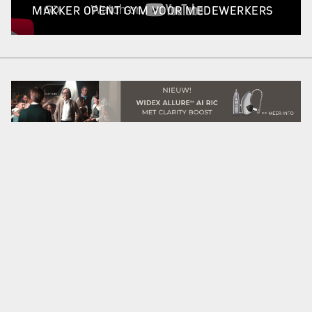
MAKKER OPENT GYM VOOR MEDEWERKERS