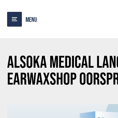
TERUG NAAR OVERZICHT
ALSOKA MEDICAL LAN
EARWAXSHOP OORSP