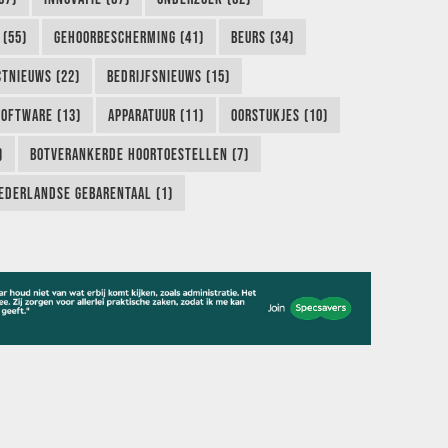
 (55)
GEHOORBESCHERMING (41)
BEURS (34)
TNIEUWS (22)
BEDRIJFSNIEUWS (15)
SOFTWARE (13)
APPARATUUR (11)
OORSTUKJES (10)
)
BOTVERANKERDE HOORTOESTELLEN (7)
EDERLANDSE GEBARENTAAL (1)