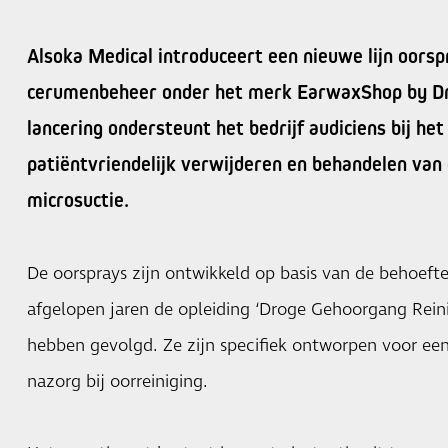
Alsoka Medical introduceert een nieuwe lijn oorsp
cerumenbeheer onder het merk EarwaxShop by Dr
lancering ondersteunt het bedrijf audiciens bij het v
patiëntvriendelijk verwijderen en behandelen va
microsuctie.
De oorsprays zijn ontwikkeld op basis van de behoefte
afgelopen jaren de opleiding ‘Droge Gehoorgang Reini
hebben gevolgd. Ze zijn specifiek ontworpen voor een
nazorg bij oorreiniging.