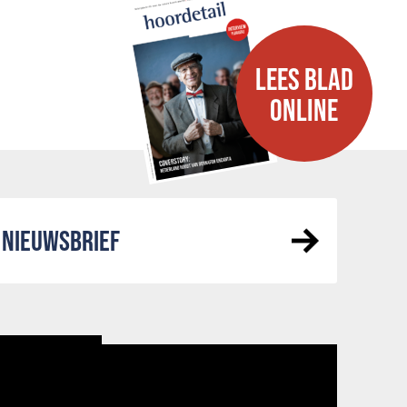
LEES BLAD
ONLINE
NIEUWSBRIEF