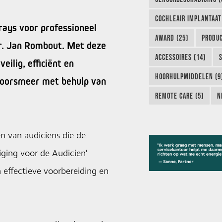
COCHLEAIR IMPLANTAAT
rays voor professioneel
AWARD (25)
PRODUC
. Jan Rombout. Met deze
ACCESSOIRES (14)
eilig, efficiënt en
HOORHULPMIDDELEN (9
n oorsmeer met behulp van
REMOTE CARE (5)
N
n van audiciens die de
ging voor de Audicien’
 effectieve voorbereiding en