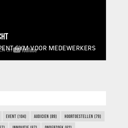
CHT
PENT GYM VOOR MEDEWERKERS
EVENT (104)
AUDICIEN (89)
HOORTOESTELLEN (79)
67)
INNOVATIE (67)
ONDERZOEK (62)