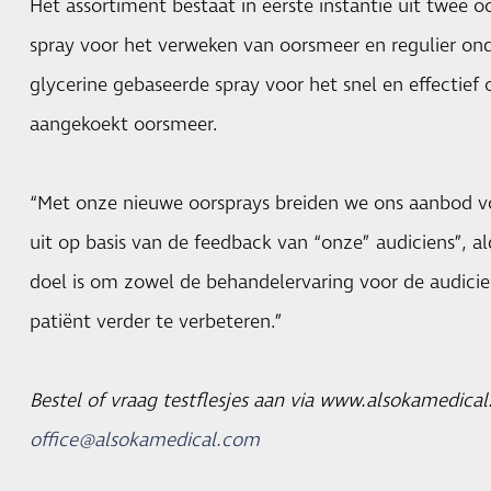
Het assortiment bestaat in eerste instantie uit twee o
spray voor het verweken van oorsmeer en regulier on
glycerine gebaseerde spray voor het snel en effectief
aangekoekt oorsmeer.
“Met onze nieuwe oorsprays breiden we ons aanbod 
uit op basis van de feedback van “onze” audiciens”,
doel is om zowel de behandelervaring voor de audicie
patiënt verder te verbeteren.”
Bestel of vraag testflesjes aan via www.alsokamedical
office@alsokamedical.com