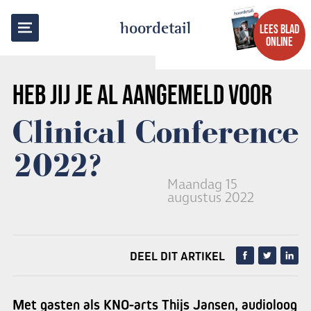
TERUG NAAR OVERZICHT
hoordetail
LEES BLAD
ONLINE
HEB JIJ JE AL AANGEMELD VOOR
Clinical Conference
2022?
Maandag 15
augustus 2022
DEEL DIT ARTIKEL
Met gasten als KNO-arts Thijs Jansen, audioloog