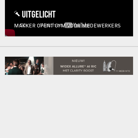
UITGELICHT
MAKKER OPENT GYM VOOR MEDEWERKERS