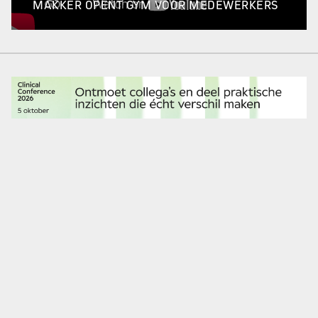
MAKKER OPENT GYM VOOR MEDEWERKERS