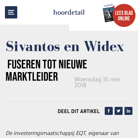
TERUG NAAR OVERZICHT
hoordetail
LEES BLAD
ONLINE
Sivantos en Widex
FUSEREN TOT NIEUWE
MARKTLEIDER
Woensdag 16 mei
2018
DEEL DIT ARTIKEL
De investeringsmaatschappij EQT, eigenaar van