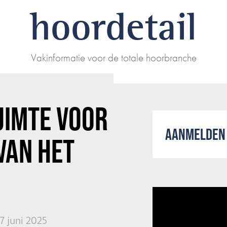
hoordetail
Vakinformatie voor de totale hoorbranche
RUIMTE VOOR
AANMELDEN 
VAN HET
7 juni 2025