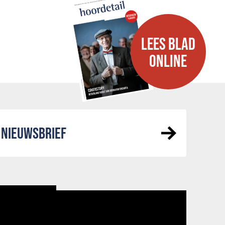
LEES BLAD
ONLINE
NIEUWSBRIEF