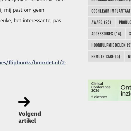
ij mij past om geen
COCHLEAIR IMPLANTAAT
leuke, het interessante, pas
AWARD (25)
PRODUC
ACCESSOIRES (14)
HOORHULPMIDDELEN (9
REMOTE CARE (5)
N
es/flipbooks/hoordetail/2-
Volgend
artikel