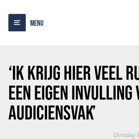
TERUG NAAR OVERZICHT
‘IK KRIJG HIER VEEL 
EEN EIGEN INVULLING 
AUDICIENSVAKʼ
Dinsdag 1