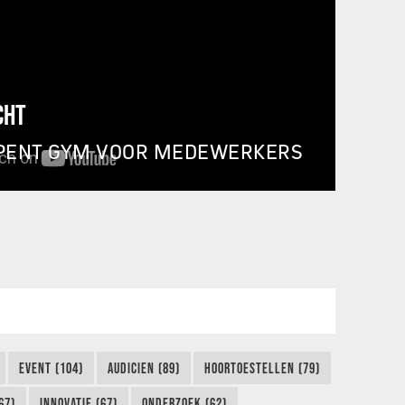
CHT
PENT GYM VOOR MEDEWERKERS
EVENT (104)
AUDICIEN (89)
HOORTOESTELLEN (79)
67)
INNOVATIE (67)
ONDERZOEK (62)