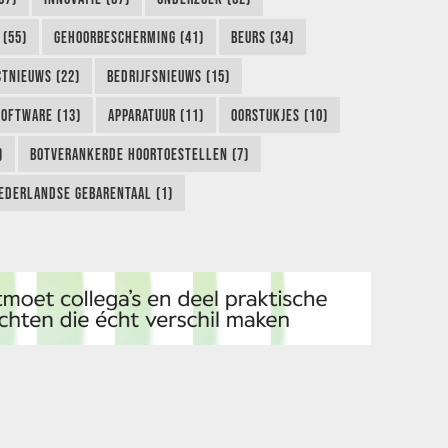
 (55)
GEHOORBESCHERMING (41)
BEURS (34)
TNIEUWS (22)
BEDRIJFSNIEUWS (15)
SOFTWARE (13)
APPARATUUR (11)
OORSTUKJES (10)
)
BOTVERANKERDE HOORTOESTELLEN (7)
EDERLANDSE GEBARENTAAL (1)