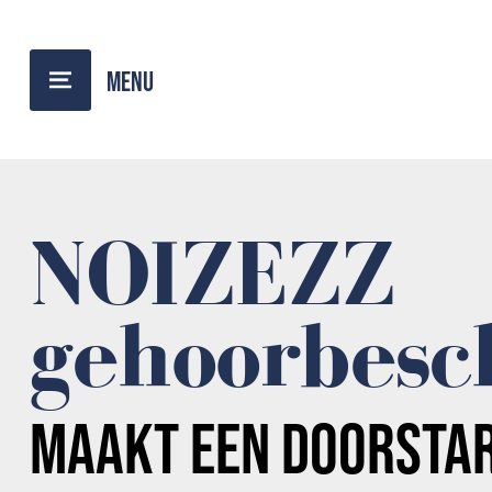
TERUG NAAR OVERZICHT
NOIZEZZ
gehoorbesc
MAAKT EEN
DOORSTA