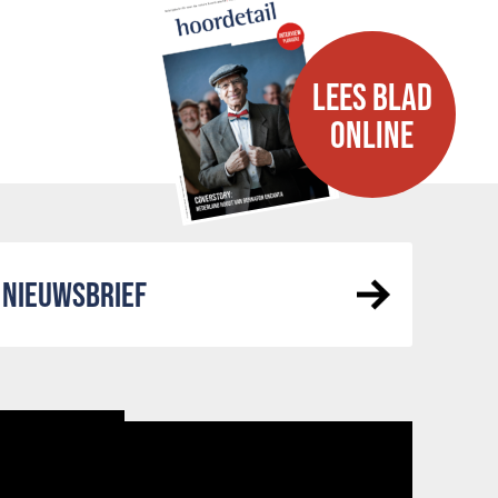
LEES BLAD
ONLINE
NIEUWSBRIEF