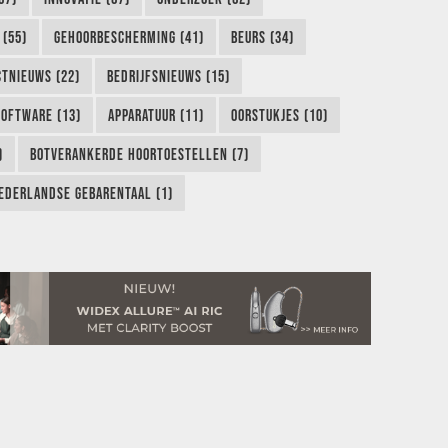
 (55)
GEHOORBESCHERMING (41)
BEURS (34)
TNIEUWS (22)
BEDRIJFSNIEUWS (15)
SOFTWARE (13)
APPARATUUR (11)
OORSTUKJES (10)
)
BOTVERANKERDE HOORTOESTELLEN (7)
EDERLANDSE GEBARENTAAL (1)