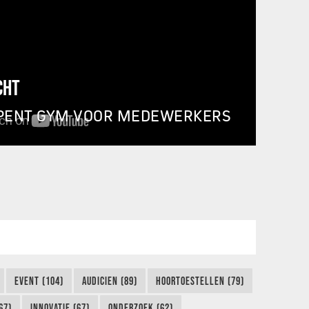
CHT
PENT GYM VOOR MEDEWERKERS
EVENT (104)
AUDICIEN (89)
HOORTOESTELLEN (79)
67)
INNOVATIE (67)
ONDERZOEK (62)