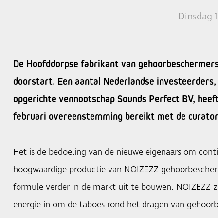
Dinsdag 1
De Hoofddorpse fabrikant van gehoorbeschermer
doorstart. Een aantal Nederlandse investeerders,
opgerichte vennootschap Sounds Perfect BV, heeft
februari overeenstemming bereikt met de curator
Het is de bedoeling van de nieuwe eigenaars om conti
hoogwaardige productie van NOIZEZZ gehoorbescher
formule verder in de markt uit te bouwen. NOIZEZZ z
energie in om de taboes rond het dragen van gehoor