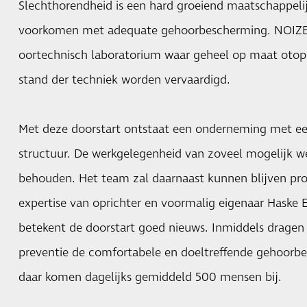
Slechthorendheid is een hard groeiend maatschappel
voorkomen met adequate gehoorbescherming. NOIZEZ
oortechnisch laboratorium waar geheel op maat otopl
stand der techniek worden vervaardigd.
Met deze doorstart ontstaat een onderneming met ee
structuur. De werkgelegenheid van zoveel mogelijk 
behouden. Het team zal daarnaast kunnen blijven prof
expertise van oprichter en voormalig eigenaar Haske 
betekent de doorstart goed nieuws. Inmiddels drage
preventie de comfortabele en doeltreffende gehoor
daar komen dagelijks gemiddeld 500 mensen bij.