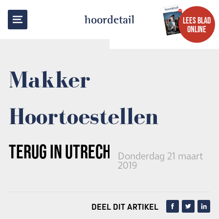
TERUG NAAR OVERZICHT
hoordetail
LEES BLAD
ONLINE
Makker
Hoortoestellen
TERUG IN
UTRECHT
Donderdag 21 maart
2019
DEEL DIT ARTIKEL