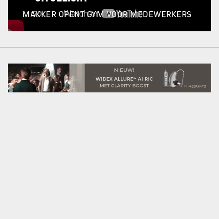
MAKKER OPENT GYM VOOR MEDEWERKERS