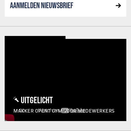
AANMELDEN NIEUWSBRIEF
UITGELICHT
MAKKER OPENT GYM VOOR MEDEWERKERS