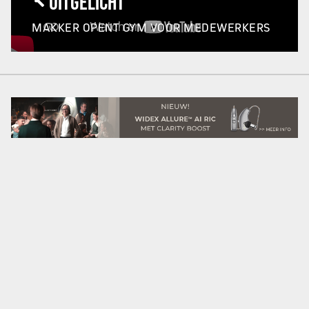
UITGELICHT
MAKKER OPENT GYM VOOR MEDEWERKERS