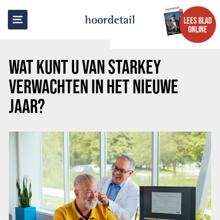
TERUG NAAR OVERZICHT
hoordetail
LEES BLAD
ONLINE
WAT KUNT U VAN STARKEY
VERWACHTEN IN HET NIEUWE
JAAR?