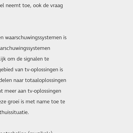
tel neemt toe, ook de vraag
en waarschuwingssystemen is
waarschuwingssystemen
ijk om de signalen te
ebied van tv-oplossingen is
delen naar totaaloplossingen
ent meer aan tv-oplossingen
Deze groei is met name toe te
uissituatie.