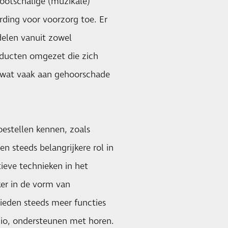
ootschalige (muzikale)
ing voor voorzorg toe. Er
delen vanuit zowel
oducten omgezet die zich
, wat vaak aan gehoorschade
estellen kennen, zoals
en steeds belangrijkere rol in
ieve technieken in het
ker in de vorm van
bieden steeds meer functies
udio, ondersteunen met horen.