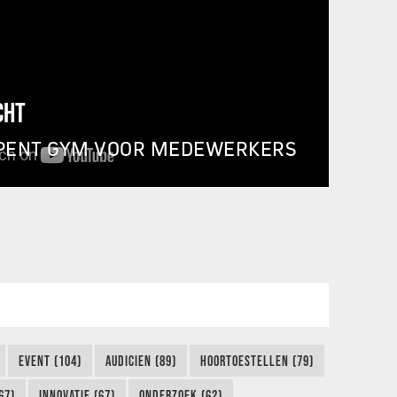
CHT
PENT GYM VOOR MEDEWERKERS
EVENT (104)
AUDICIEN (89)
HOORTOESTELLEN (79)
67)
INNOVATIE (67)
ONDERZOEK (62)