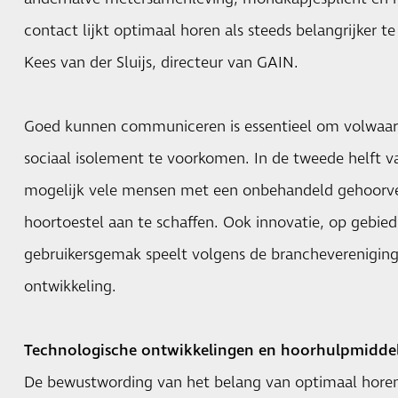
contact lijkt optimaal horen als steeds belangrijker 
Kees van der Sluijs, directeur van GAIN.
Goed kunnen communiceren is essentieel om volwaard
sociaal isolement te voorkomen. In de tweede helft van
mogelijk vele mensen met een onbehandeld gehoorve
hoortoestel aan te schaffen. Ook innovatie, op gebie
gebruikersgemak speelt volgens de branchevereniging 
ontwikkeling.
Technologische ontwikkelingen en hoorhulpmidde
De bewustwording van het belang van optimaal hore