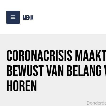
TERUG NAAR OVERZICHT
CORONACRISIS MAAK
BEWUST
VAN BELANG 
HOREN
Donderda