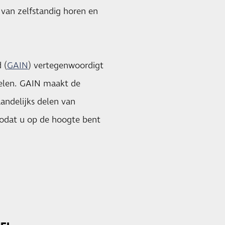
van zelfstandig horen en
 (
GAIN
) vertegenwoordigt
delen. GAIN maakt de
andelijks delen van
zodat u op de hoogte bent