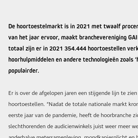
De hoortoestelmarkt is in 2021 met twaalf procen
van het jaar ervoor, maakt branchevereniging GAI
totaal zijn er in 2021 354.444 hoortoestellen ver
hoorhulpmiddelen en andere technologieën zoals 
populairder.
Er is over de afgelopen jaren een stijgende lijn te zie
hoortoestellen. “Nadat de totale nationale markt kro
eerste jaar van de pandemie, heeft de hoorbranche z
slechthorenden de audicienwinkels juist weer meer we
anderhalve metersamenleving, mondkapjesplicht en 