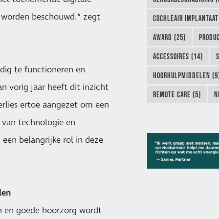
te worden beschouwd.“ zegt
COCHLEAIR IMPLANTAAT
AWARD (25)
PRODUC
ACCESSOIRES (14)
ig te functioneren en
HOORHULPMIDDELEN (9
 vorig jaar heeft dit inzicht
REMOTE CARE (5)
N
rlies ertoe aangezet om een
d van technologie en
een belangrijke rol in deze
len
n en goede hoorzorg wordt