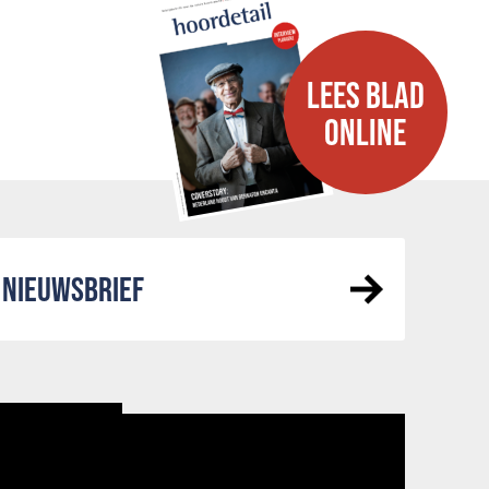
LEES BLAD
ONLINE
NIEUWSBRIEF