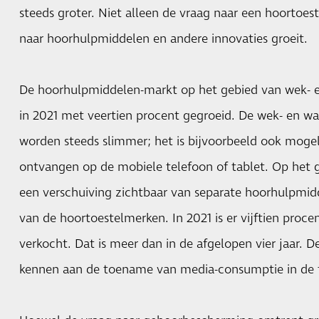
steeds groter. Niet alleen de vraag naar een hoortoes
naar hoorhulpmiddelen en andere innovaties groeit.
De hoorhulpmiddelen-markt op het gebied van wek- 
in 2021 met veertien procent gegroeid. De wek- en 
worden steeds slimmer; het is bijvoorbeeld ook mogel
ontvangen op de mobiele telefoon of tablet. Op het g
een verschuiving zichtbaar van separate hoorhulpmid
van de hoortoestelmerken. In 2021 is er vijftien proc
verkocht. Dat is meer dan in de afgelopen vier jaar. 
kennen aan de toename van media-consumptie in de th