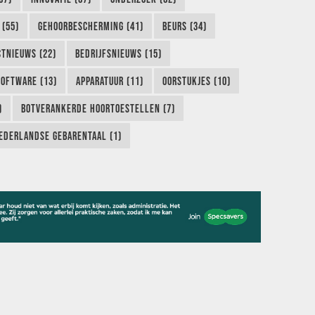
 (55)
GEHOORBESCHERMING (41)
BEURS (34)
TNIEUWS (22)
BEDRIJFSNIEUWS (15)
SOFTWARE (13)
APPARATUUR (11)
OORSTUKJES (10)
)
BOTVERANKERDE HOORTOESTELLEN (7)
EDERLANDSE GEBARENTAAL (1)