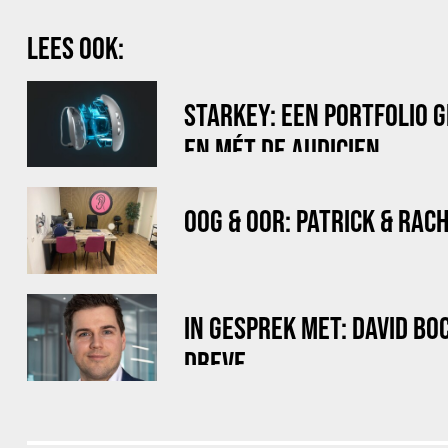
LEES OOK:
STARKEY: EEN PORTFOLIO 
EN MÉT DE AUDICIEN
OOG & OOR: PATRICK & RAC
IN GESPREK MET: DAVID B
DREVE