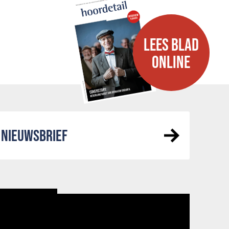
LEES BLAD
ONLINE
NIEUWSBRIEF