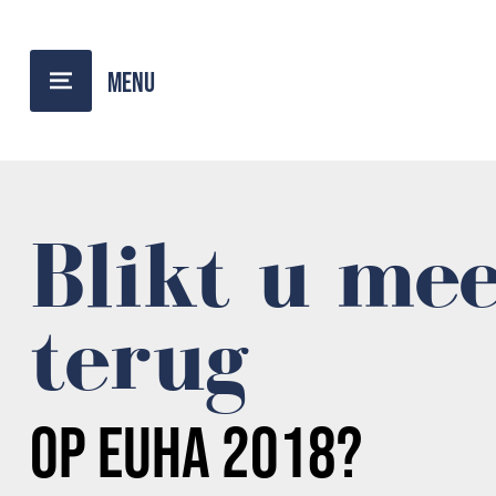
TERUG NAAR OVERZICHT
Blikt u me
terug
OP
EUHA 2018?