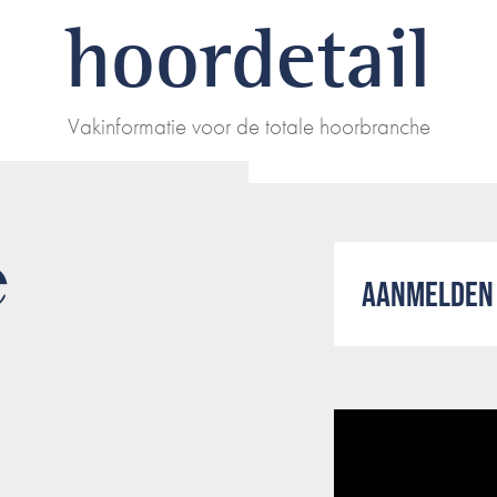
hoordetail
Vakinformatie voor de totale hoorbranche
e
AANMELDEN 