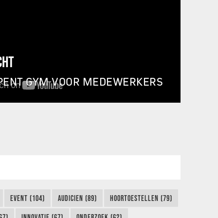
CHT
PENT GYM VOOR MEDEWERKERS
EVENT (104)
AUDICIEN (89)
HOORTOESTELLEN (79)
67)
INNOVATIE (67)
ONDERZOEK (62)