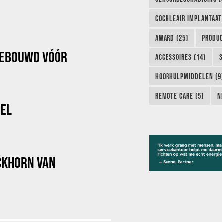
COCHLEAIR IMPLANTAAT
AWARD (25)
PRODUC
GEBOUWD VÓÓR
ACCESSOIRES (14)
HOORHULPMIDDELEN (9
REMOTE CARE (5)
N
HEL
OCKHORN VAN