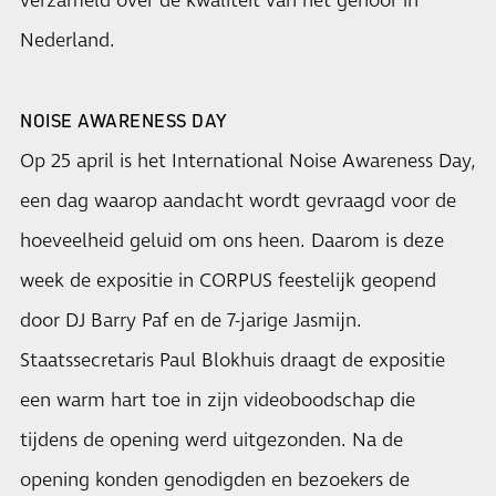
verzameld over de kwaliteit van het gehoor in
Nederland.
NOISE AWARENESS DAY
Op 25 april is het International Noise Awareness Day,
een dag waarop aandacht wordt gevraagd voor de
hoeveelheid geluid om ons heen. Daarom is deze
week de expositie in CORPUS feestelijk geopend
door DJ Barry Paf en de 7-jarige Jasmijn.
Staatssecretaris Paul Blokhuis draagt de expositie
een warm hart toe in zijn videoboodschap die
tijdens de opening werd uitgezonden. Na de
opening konden genodigden en bezoekers de