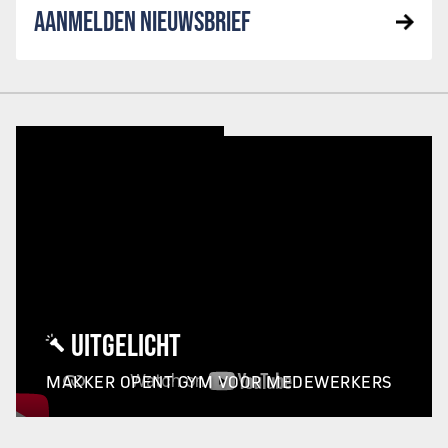
AANMELDEN NIEUWSBRIEF
UITGELICHT
MAKKER OPENT GYM VOOR MEDEWERKERS