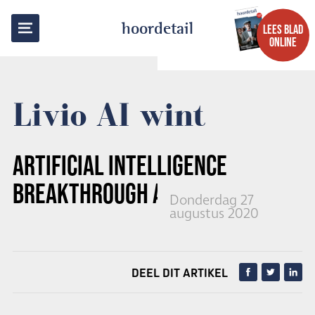
TERUG NAAR OVERZICHT
hoordetail
LEES BLAD
ONLINE
Livio AI wint
ARTIFICIAL INTELLIGENCE
BREAKTHROUGH
AWARD
Donderdag 27
augustus 2020
DEEL DIT ARTIKEL