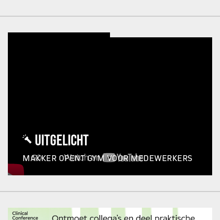
UITGELICHT
MAKKER OPENT GYM VOOR MEDEWERKERS