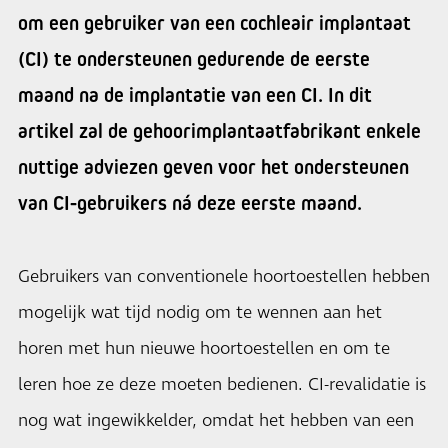
om een gebruiker van een cochleair implantaat
(CI) te ondersteunen gedurende de eerste
maand na de implantatie van een CI. In dit
artikel zal de gehoorimplantaatfabrikant enkele
nuttige adviezen geven voor het ondersteunen
van CI-gebruikers ná deze eerste maand.
Gebruikers van conventionele hoortoestellen hebben
mogelijk wat tijd nodig om te wennen aan het
horen met hun nieuwe hoortoestellen en om te
leren hoe ze deze moeten bedienen. CI-revalidatie is
nog wat ingewikkelder, omdat het hebben van een