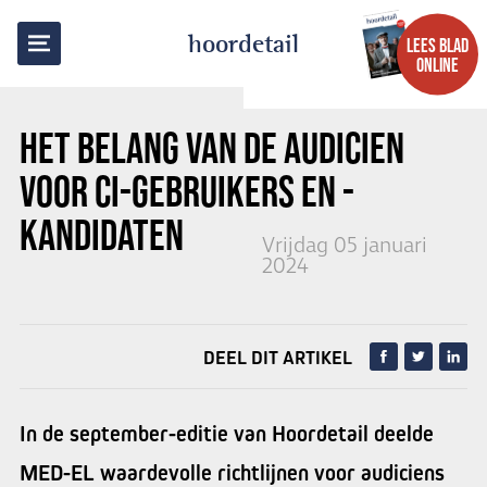
TERUG NAAR OVERZICHT
hoordetail
LEES BLAD
ONLINE
HET BELANG VAN DE AUDICIEN
VOOR CI-GEBRUIKERS EN -
KANDIDATEN
Vrijdag 05 januari
2024
DEEL DIT ARTIKEL
In de september-editie van Hoordetail deelde
MED-EL waardevolle richtlijnen voor audiciens