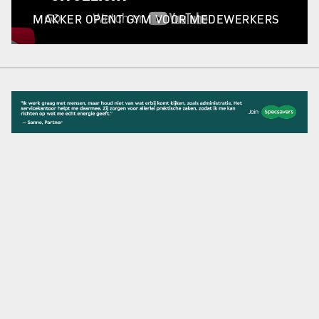
MAKKER OPENT GYM VOOR MEDEWERKERS