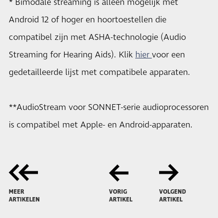
* Bimodale streaming is alleen mogelijk met
Android 12 of hoger en hoortoestellen die
compatibel zijn met ASHA-technologie (Audio
Streaming for Hearing Aids). Klik
hier
voor een
gedetailleerde lijst met compatibele apparaten.
**AudioStream voor SONNET-serie audioprocessoren
is compatibel met Apple- en Android-apparaten.
MEER
VORIG
VOLGEND
ARTIKELEN
ARTIKEL
ARTIKEL