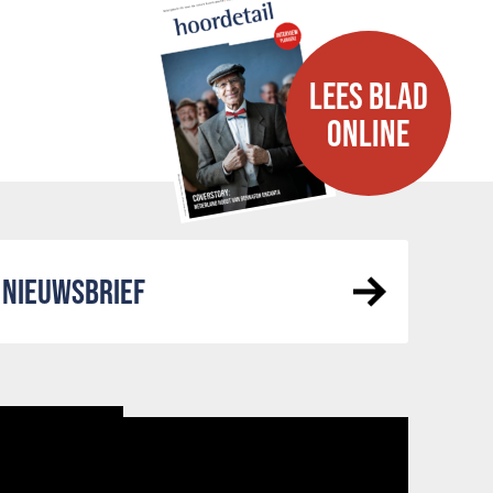
LEES BLAD
ONLINE
NIEUWSBRIEF