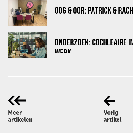
OOG & OOR: PATRICK & RAC
ONDERZOEK: COCHLEAIRE I
WERK
Meer
Vorig
artikelen
artikel