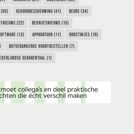
 (55)
GEHOORBESCHERMING (41)
BEURS (34)
TNIEUWS (22)
BEDRIJFSNIEUWS (15)
SOFTWARE (13)
APPARATUUR (11)
OORSTUKJES (10)
)
BOTVERANKERDE HOORTOESTELLEN (7)
EDERLANDSE GEBARENTAAL (1)