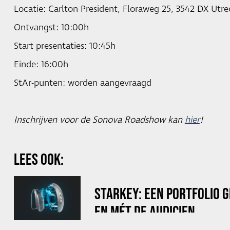
Locatie: Carlton President, Floraweg 25, 3542 DX Utre
Ontvangst: 10:00h
Start presentaties: 10:45h
Einde: 16:00h
StAr-punten: worden aangevraagd
Inschrijven voor de Sonova Roadshow kan
hier
!
LEES OOK:
STARKEY: EEN PORTFOLIO 
EN MÉT DE AUDICIEN