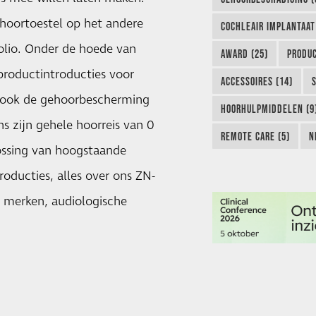
hoortoestel op het andere
COCHLEAIR IMPLANTAAT
folio. Onder de hoede van
AWARD (25)
PRODUC
productintroducties voor
ACCESSOIRES (14)
ij ook de gehoorbescherming
HOORHULPMIDDELEN (9
ns zijn gehele hoorreis van 0
REMOTE CARE (5)
N
lossing van hoogstaande
roducties, alles over ons ZN-
 merken, audiologische