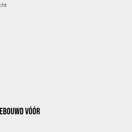
cht
GEBOUWD VÓÓR