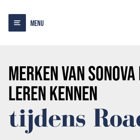
TERUG NAAR OVERZICHT
MERKEN VAN
SONOVA
LEREN KENNEN
tijdens Ro