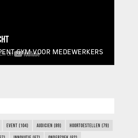
CHT
PENT GYM VOOR MEDEWERKERS
EVENT (104)
AUDICIEN (89)
HOORTOESTELLEN (79)
67)
INNOVATIE (67)
ONDERZOEK (62)