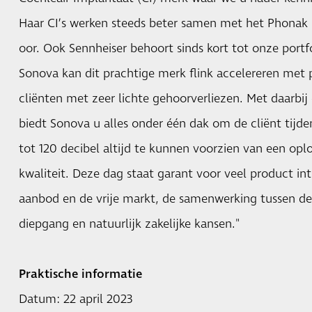
Haar CI’s werken steeds beter samen met het Phonak 
oor. Ook Sennheiser behoort sinds kort tot onze port
Sonova kan dit prachtige merk flink accelereren met 
cliënten met zeer lichte gehoorverliezen. Met daarb
biedt Sonova u alles onder één dak om de cliënt tijde
tot 120 decibel altijd te kunnen voorzien van een op
kwaliteit. Deze dag staat garant voor veel product int
aanbod en de vrije markt, de samenwerking tussen de
diepgang en natuurlijk zakelijke kansen."
Praktische informatie
Datum: 22 april 2023