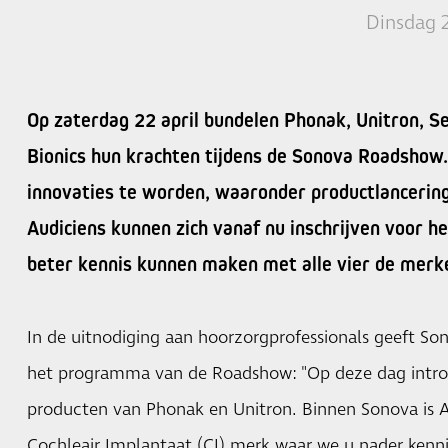
Dinsdag 
Op zaterdag 22 april bundelen Phonak, Unitron, S
Bionics hun krachten tijdens de Sonova Roadshow.
innovaties te worden, waaronder productlancerin
Audiciens kunnen zich vanaf nu inschrijven voor 
beter kennis kunnen maken met alle vier de merk
In de uitnodiging aan hoorzorgprofessionals geeft S
het programma van de Roadshow: "Op deze dag intro
producten van Phonak en Unitron. Binnen Sonova is 
Cochleair Implantaat (CI) merk waar we u nader kenn