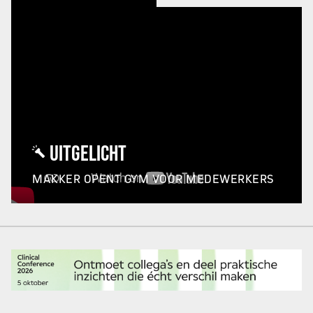
UITGELICHT
MAKKER OPENT GYM VOOR MEDEWERKERS