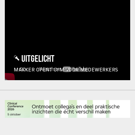
UITGELICHT
MAKKER OPENT GYM VOOR MEDEWERKERS