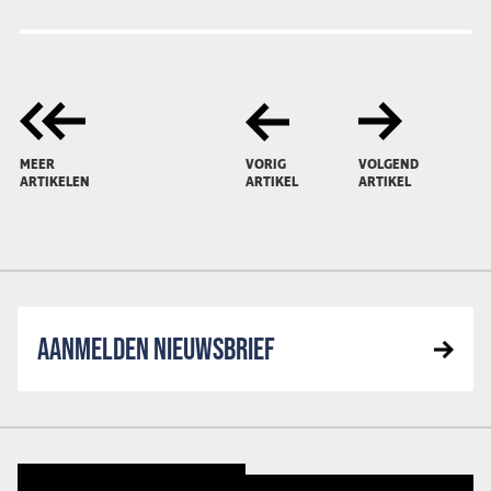
MEER
VORIG
VOLGEND
ARTIKELEN
ARTIKEL
ARTIKEL
AANMELDEN NIEUWSBRIEF