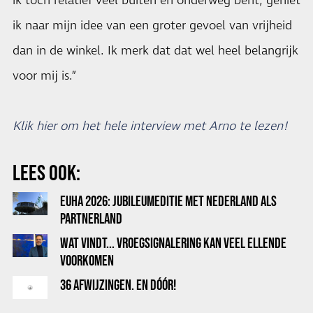
ik toch relatief veel buiten en onderweg bent, geniet
ik naar mijn idee van een groter gevoel van vrijheid
dan in de winkel. Ik merk dat dat wel heel belangrijk
voor mij is.”
Klik hier om het hele interview met Arno te lezen!
LEES OOK:
EUHA 2026: JUBILEUMEDITIE MET NEDERLAND ALS
PARTNERLAND
WAT VINDT... VROEGSIGNALERING KAN VEEL ELLENDE
VOORKOMEN
36 AFWIJZINGEN. EN DÓÓR!