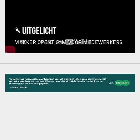
UITGELICHT
MAKKER OPENT GYM VOOR MEDEWERKERS