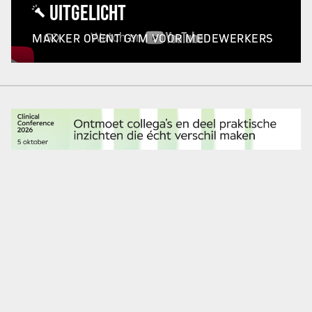
UITGELICHT
MAKKER OPENT GYM VOOR MEDEWERKERS