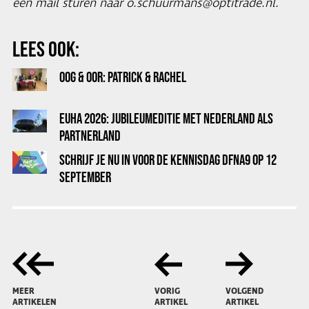
een mail sturen naar o.schuurmans@optitrade.nl.
LEES OOK:
OOG & OOR: PATRICK & RACHEL
EUHA 2026: JUBILEUMEDITIE MET NEDERLAND ALS
PARTNERLAND
SCHRIJF JE NU IN VOOR DE KENNISDAG DFNA9 OP 12
SEPTEMBER
MEER
VORIG
VOLGEND
ARTIKELEN
ARTIKEL
ARTIKEL