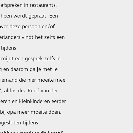
fspreken in restaurants.
d heen wordt gepraat. Een
over deze persoon en/of
rlanders vindt het zelfs een
tijdens
mijdt een gesprek zelfs in
g en daarom ga je met je
n iemand die hier moeite mee
, aldus drs. René van der
deren en kleinkinderen eerder
 bij opa meer moeite doen.
gesloten tijdens