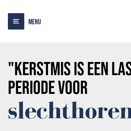
TERUG NAAR OVERZICHT
"
KERSTMIS
IS EEN LA
PERIODE VOOR
slechthore