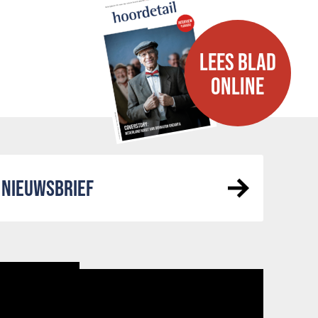
LEES BLAD
ONLINE
NIEUWSBRIEF