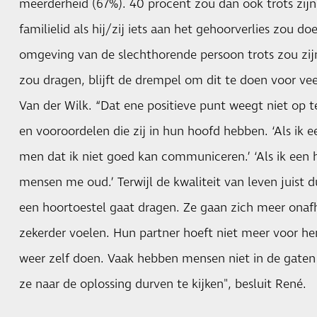
meerderheid (67%). 40 procent zou dan ook trots zij
familielid als hij/zij iets aan het gehoorverlies zou d
omgeving van de slechthorende persoon trots zou zijn 
zou dragen, blijft de drempel om dit te doen voor ve
Van der Wilk. “Dat ene positieve punt weegt niet op 
en vooroordelen die zij in hun hoofd hebben. ‘Als ik 
men dat ik niet goed kan communiceren.’ ‘Als ik een 
mensen me oud.’ Terwijl de kwaliteit van leven juist 
een hoortoestel gaat dragen. Ze gaan zich meer onafh
zekerder voelen. Hun partner hoeft niet meer voor he
weer zelf doen. Vaak hebben mensen niet in de gaten 
ze naar de oplossing durven te kijken", besluit René.