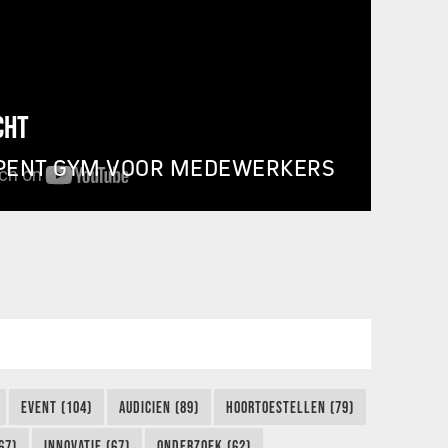
CHT
PENT GYM VOOR MEDEWERKERS
EVENT (104)
AUDICIEN (89)
HOORTOESTELLEN (79)
67)
INNOVATIE (67)
ONDERZOEK (62)