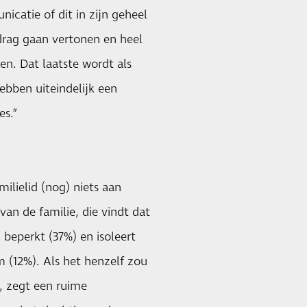
icatie of dit in zijn geheel
edrag gaan vertonen en heel
ren. Dat laatste wordt als
ebben uiteindelijk een
es.”
ilielid (nog) niets aan
van de familie, die vindt dat
 beperkt (37%) en isoleert
m (12%). Als het henzelf zou
, zegt een ruime