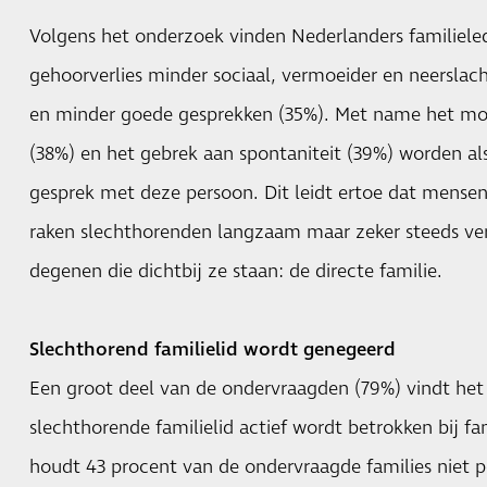
Volgens het onderzoek vinden Nederlanders familiel
gehoorverlies minder sociaal, vermoeider en neerslachti
en minder goede gesprekken (35%). Met name het mo
(38%) en het gebrek aan spontaniteit (39%) worden al
gesprek met deze persoon. Dit leidt ertoe dat mense
raken slechthorenden langzaam maar zeker steeds verd
degenen die dichtbij ze staan: de directe familie.
Slechthorend familielid wordt genegeerd
Een groot deel van de ondervraagden (79%) vindt het 
slechthorende familielid actief wordt betrokken bij 
houdt 43 procent van de ondervraagde families niet p