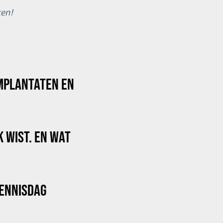
ten!
MPLANTATEN EN
K WIST. EN WAT
KENNISDAG