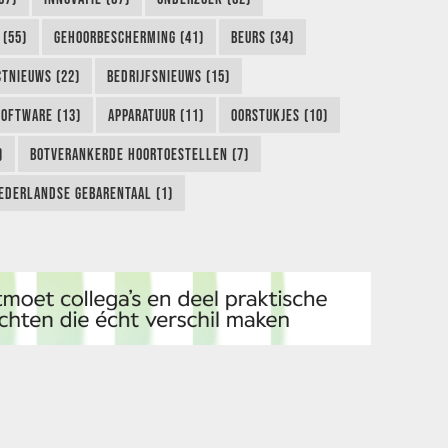
 (55)
GEHOORBESCHERMING (41)
BEURS (34)
TNIEUWS (22)
BEDRIJFSNIEUWS (15)
SOFTWARE (13)
APPARATUUR (11)
OORSTUKJES (10)
)
BOTVERANKERDE HOORTOESTELLEN (7)
EDERLANDSE GEBARENTAAL (1)