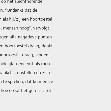
n op het slechthorende
oen. “Ondanks dat de
als hij/zij een hoortoestel
el mensen hoog”, vervolgt
tegen alle negatieve punten
een hoortoestel draag, denkt
hoortoestel draag, vinden
duidelijk toeneemt als men
ankelijk opstellen en zich
n te spreken, dat kunnen ze
hoe groot het gemis is tot