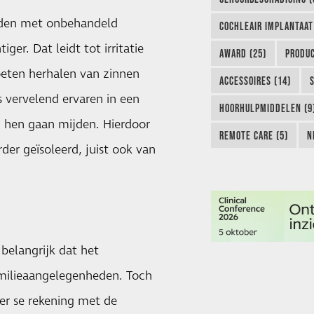
eden met onbehandeld
COCHLEAIR IMPLANTAAT
ger. Dat leidt tot irritatie
AWARD (25)
PRODUC
eten herhalen van zinnen
ACCESSOIRES (14)
s vervelend ervaren in een
HOORHULPMIDDELEN (9
n hen gaan mijden. Hierdoor
REMOTE CARE (5)
N
er geïsoleerd, juist ook van
belangrijk dat het
familieaangelegenheden. Toch
er se rekening met de