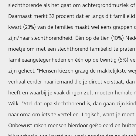
slechthorende als het gaat om achtergrondmuziek of a
Daarnaast merkt 32 procent dat er langs dit familieli
kwart (23%) van de families maakt wel eens grappen 
zijn/haar slechthorendheid. Één op de tien (10%) Nede
moetje om met een slechthorend familielid te praten 
familieaangelegenheden en één op de twintig (5%) ver
zijn geheel. “Mensen kiezen graag de makkelijkste we
verhaal eerder naar iemand die je direct verstaat, da
heeft en waarbij je vaak dingen zult moeten herhalen”
Wilk. “Stel dat opa slechthorend is, dan gaan zijn kin
naar oma om iets te vertellen. Logisch, want je moet
Onbewust raken mensen hierdoor geïsoleerd en buiten