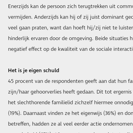
Enerzijds kan de persoon zich terugtrekken uit commun
vermijden. Anderzijds kan hij of zij juist dominant g
veel gaan praten, want dan hoeft hij/zij niet te luiste
hinderlijk ervaren door de omgeving. Beide situaties h
negatief effect op de kwaliteit van de sociale interacti
Het is je eigen schuld
45 procent van de respondenten geeft aan dat hun fam
zijn/haar gehoorverlies heeft gedaan. Dit tot ergernis 
het slechthorende familielid zichzelf hiermee onnodig
(19%). Daarnaast vinden ze het eigenwijs (36%) en do
betreffen, hadden ze al veel eerder actie ondernomen