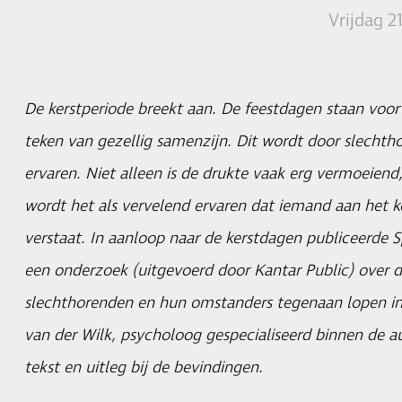
Vrijdag 2
De kerstperiode breekt aan. De feestdagen staan voo
teken van gezellig samenzijn. Dit wordt door slechtho
ervaren. Niet alleen is de drukte vaak erg vermoeiend
wordt het als vervelend ervaren dat iemand aan het ke
verstaat. In aanloop naar de kerstdagen publiceerde S
een onderzoek (uitgevoerd door Kantar Public) over
slechthorenden en hun omstanders tegenaan lopen in
van der Wilk, psycholoog gespecialiseerd binnen de a
tekst en uitleg bij de bevindingen.