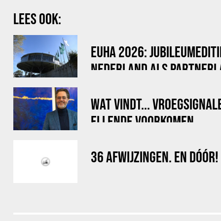
LEES OOK:
EUHA 2026: JUBILEUMEDITI
NEDERLAND ALS PARTNERL
WAT VINDT... VROEGSIGNAL
ELLENDE VOORKOMEN
36 AFWIJZINGEN. EN DÓÓR!