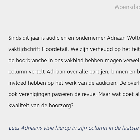
Woensdag
Sinds dit jaar is audicien en ondernemer Adriaan Wolt
vaktijdschrift Hoordetail. We zijn verheugd op het feit 
de hoorbranche in ons vakblad hebben mogen verwelk
column vertelt Adriaan over alle partijen, binnen en 
invloed hebben op het werk van de audicien. De overh
ook verenigingen passeren de revue. Maar wat doet a
kwaliteit van de hoorzorg?
Lees Adriaans visie hierop in zijn column in de laatste