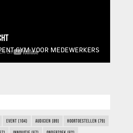
CHT
PENT GYM VOOR MEDEWERKERS
EVENT (104)
AUDICIEN (89)
HOORTOESTELLEN (79)
67)
INNOVATIE (67)
ONDERZOEK (62)