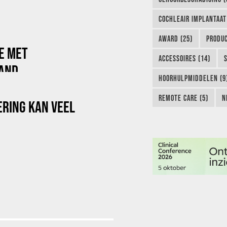
COCHLEAIR IMPLANTAAT
AWARD (25)
PRODUC
E MET
ACCESSOIRES (14)
AND
HOORHULPMIDDELEN (9
REMOTE CARE (5)
N
ERING KAN VEEL