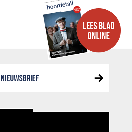
LEES BLAD
ONLINE
NIEUWSBRIEF