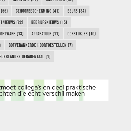
 (55)
GEHOORBESCHERMING (41)
BEURS (34)
TNIEUWS (22)
BEDRIJFSNIEUWS (15)
SOFTWARE (13)
APPARATUUR (11)
OORSTUKJES (10)
)
BOTVERANKERDE HOORTOESTELLEN (7)
EDERLANDSE GEBARENTAAL (1)