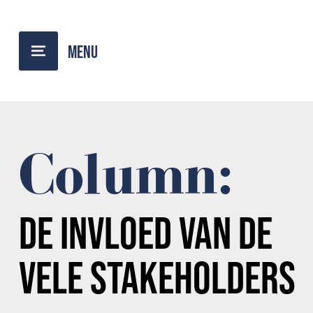
TERUG NAAR OVERZICHT
Column:
DE INVLOED VAN DE
VELE
STAKEHOLDERS