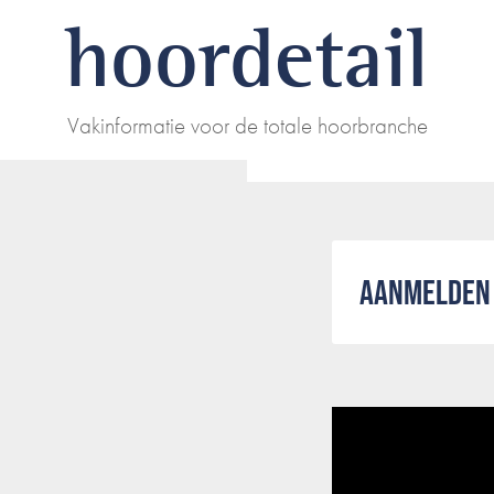
hoordetail
Vakinformatie voor de totale hoorbranche
AANMELDEN 