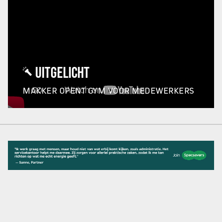
UITGELICHT
MAKKER OPENT GYM VOOR MEDEWERKERS