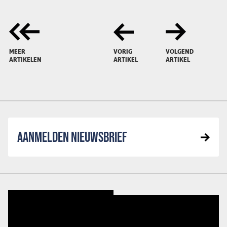
MEER
VORIG
VOLGEND
ARTIKELEN
ARTIKEL
ARTIKEL
AANMELDEN NIEUWSBRIEF